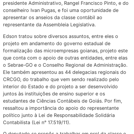
presidente Administrativo, Rangel Francisco Pinto, e do
conselheiro Ivan Pugas, e foi uma oportunidade de
apresentar os anseios da classe contábil ao
representante da Assembleia Legislativa.
Edson tratou sobre diversos assuntos, entre eles o
projeto em andamento do governo estadual de
formalização das microempresas goianas, projeto este
que conta com o apoio de outras entidades, entre elas
o Sebrae-GO e o Conselho Regional de Administração.
Ele também apresentou as 44 delegacias regionais do
CRCGO, do trabalho que vem sendo realizado pelo
interior do Estado e do projeto a ser desenvolvido
juntos às instituições de ensino superior e os
estudantes de Ciências Contábeis de Goiás. Por fim,
ressaltou a importância do apoio do representante
político junto à Lei de Responsabilidade Solidária
Contabilista (Lei n° 17.519/11).
O deputado se propôs a trabalhar em prol da classe e