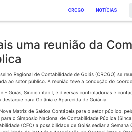
CRCGO
NOTÍCIAS
is uma reunião da Com
lica
selho Regional de Contabilidade de Goiás (CRCGO) se reun
ada ao setor público. A reunião teve a condução do coord
 – Goiás, Sindicontabil, e diversas controladorias e cont
m destaque para Goiânia e Aparecida de Goiânia.
Nova Matriz de Saldos Contábeis para o setor público, pe
s para o Simpósio Nacional de Contabilidade Pública (Sin
tabilidade (CFC) a possibilidade de Goiás sediar a Semana 