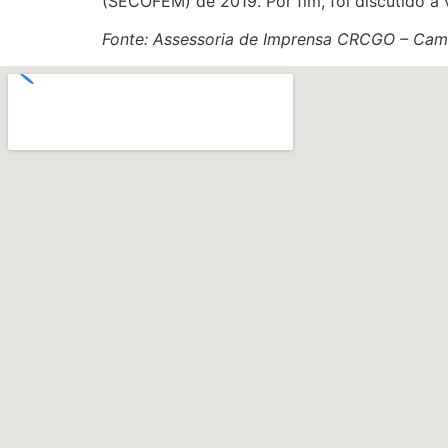
(SECOFEM) de 2019. Por fim, foi discutido a v
Fonte: Assessoria de Imprensa CRCGO – Cam