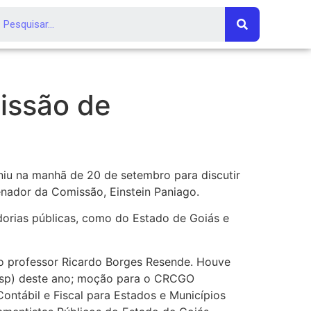
issão de
iu na manhã de 20 de setembro para discutir
enador da Comissão, Einstein Paniago.
adorias públicas, como do Estado de Goiás e
lo professor Ricardo Borges Resende. Houve
casp) deste ano; moção para o CRCGO
Contábil e Fiscal para Estados e Municípios