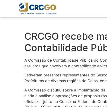
CRCGO recebe ma
Contabilidade Púb
A Comissão de Contabilidade Pública do Con
assuntos que envolvem a contabilidade aplic
Estiveram presentes representantes do Sescon
Prefeituras de diversas regiões de Goiás, co
A Comissão discutiu sobre a implantação da 
ainda a análise e aprovações de propositura
oficializar junto ao Conselho Federal de Con