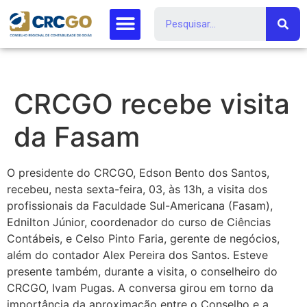
CRCGO recebe visita
da Fasam
O presidente do CRCGO, Edson Bento dos Santos,
recebeu, nesta sexta-feira, 03, às 13h, a visita dos
profissionais da Faculdade Sul-Americana (Fasam),
Ednilton Júnior, coordenador do curso de Ciências
Contábeis, e Celso Pinto Faria, gerente de negócios,
além do contador Alex Pereira dos Santos. Esteve
presente também, durante a visita, o conselheiro do
CRCGO, Ivam Pugas. A conversa girou em torno da
importância da aproximação entre o Conselho e a