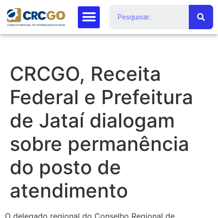
CRCGO, Receita
Federal e Prefeitura
de Jataí dialogam
sobre permanência
do posto de
atendimento
O delegado regional do Conselho Regional de