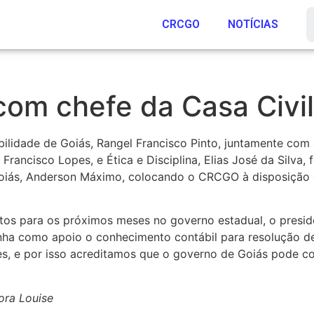
CRCGO
NOTÍCIAS
om chefe da Casa Civi
ilidade de Goiás, Rangel Francisco Pinto, juntamente com 
 Francisco Lopes, e Ética e Disciplina, Elias José da Silva
e Goiás, Anderson Máximo, colocando o CRCGO à disposiçã
stos para os próximos meses no governo estadual, o presi
nha como apoio o conhecimento contábil para resolução 
tes, e por isso acreditamos que o governo de Goiás pode 
ora Louise