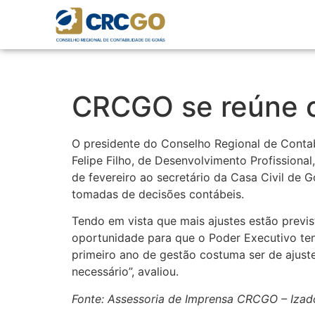
CRCGO se reúne c
O presidente do Conselho Regional de Contab
Felipe Filho, de Desenvolvimento Profissional,
de fevereiro ao secretário da Casa Civil d
tomadas de decisões contábeis.
Tendo em vista que mais ajustes estão previ
oportunidade para que o Poder Executivo te
primeiro ano de gestão costuma ser de ajus
necessário”, avaliou.
Fonte: Assessoria de Imprensa CRCGO – Izad