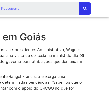
l em Goiás
os vice-presidentes Administrativo, Wagner
, fez uma visita de cortesia na manhã do dia 06
o do governo para atribuições que demandam
dente Rangel Francisco enxerga uma
de determinadas pendências. “Sabemos que o
contar com o apoio do CRCGO no que for