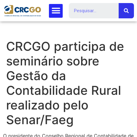
CRCGO participa de
seminário sobre
Gestão da
Contabilidade Rural
realizado pelo
Senar/Faeg
O presidente do Conselho Regional de Contabilidade de