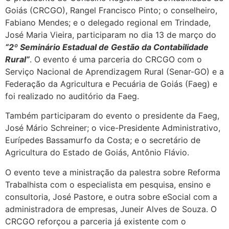
Goiás (CRCGO), Rangel Francisco Pinto; o conselheiro,
Fabiano Mendes; e o delegado regional em Trindade,
José Maria Vieira, participaram no dia 13 de março do
“2º Seminário Estadual de Gestão da Contabilidade
Rural”
. O evento é uma parceria do CRCGO com o
Serviço Nacional de Aprendizagem Rural (Senar-GO) e a
Federação da Agricultura e Pecuária de Goiás (Faeg) e
foi realizado no auditório da Faeg.
Também participaram do evento o presidente da Faeg,
José Mário Schreiner; o vice-Presidente Administrativo,
Eurípedes Bassamurfo da Costa; e o secretário de
Agricultura do Estado de Goiás, Antônio Flávio.
O evento teve a ministração da palestra sobre Reforma
Trabalhista com o especialista em pesquisa, ensino e
consultoria, José Pastore, e outra sobre eSocial com a
administradora de empresas, Juneir Alves de Souza. O
CRCGO reforçou a parceria já existente com o