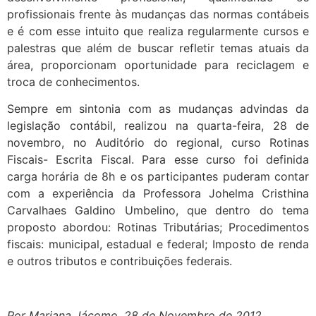
profissionais frente às mudanças das normas contábeis
e é com esse intuito que realiza regularmente cursos e
palestras que além de buscar refletir temas atuais da
área, proporcionam oportunidade para reciclagem e
troca de conhecimentos.
Sempre em sintonia com as mudanças advindas da
legislação contábil, realizou na quarta-feira, 28 de
novembro, no Auditório do regional, curso Rotinas
Fiscais- Escrita Fiscal. Para esse curso foi definida
carga horária de 8h e os participantes puderam contar
com a experiência da Professora Johelma Cristhina
Carvalhaes Galdino Umbelino, que dentro do tema
proposto abordou: Rotinas Tributárias; Procedimentos
fiscais: municipal, estadual e federal; Imposto de renda
e outros tributos e contribuições federais.
Por Mariana Jácomo, 28 de Novembro de 2012