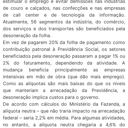
estimular o emprego e evitar demissões nas indústrias
de couro e calçados, nas confecções e nas empresas
de call center e de tecnologia da informação.
Atualmente, 56 segmentos da indústria, do comércio,
dos serviços e dos transportes são beneficiados pela
desoneração da folha.
Em vez de pagarem 20% da folha de pagamento como
contribuição patronal à Previdência Social, os setores
beneficiados pela desoneração passaram a pagar 1% ou
2% do faturamento, dependendo da atividade. A
mudança beneficia principalmente as empresas
intensivas em mão de obra (que dão mais emprego).
Como as alíquotas são mais baixas do que os níveis
que manteriam a arrecadação da Previdência, a
desoneração implica custos para o governo.
De acordo com cálculos do Ministério da Fazenda, a
alíquota neutra – que não traria impacto na arrecadação
federal – seria 2,2% em média. Para algumas atividades,
no entanto, a alíquota neutra chegaria a 4,6% do