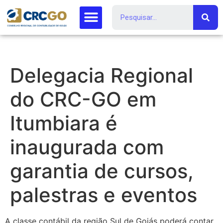
Delegacia Regional
do CRC-GO em
Itumbiara é
inaugurada com
garantia de cursos,
palestras e eventos
A classe contábil da região Sul de Goiás poderá contar