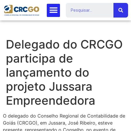
Delegado do CRCGO
participa de
lançamento do
projeto Jussara
Empreendedora
O delegado do Conselho Regional de Contabilidade de
Goiás (CRCGO), em Jussara, José Ribeiro, esteve
presente, representando o Conselho, no evento de