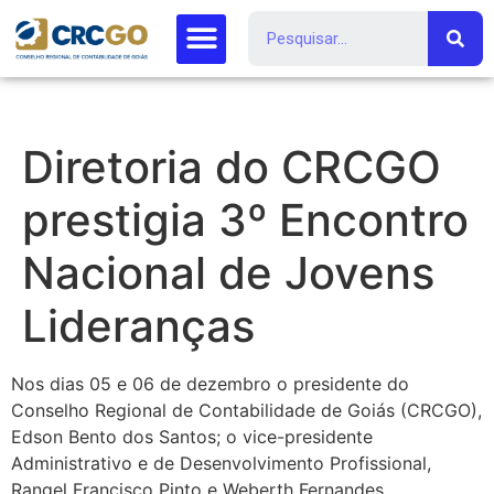
Diretoria do CRCGO
prestigia 3º Encontro
Nacional de Jovens
Lideranças
Nos dias 05 e 06 de dezembro o presidente do
Conselho Regional de Contabilidade de Goiás (CRCGO),
Edson Bento dos Santos; o vice-presidente
Administrativo e de Desenvolvimento Profissional,
Rangel Francisco Pinto e Weberth Fernandes,