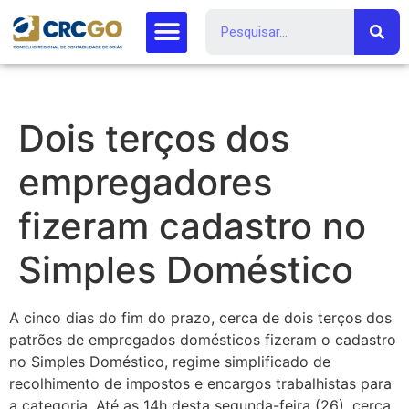
Dois terços dos
empregadores
fizeram cadastro no
Simples Doméstico
A cinco dias do fim do prazo, cerca de dois terços dos
patrões de empregados domésticos fizeram o cadastro
no Simples Doméstico, regime simplificado de
recolhimento de impostos e encargos trabalhistas para
a categoria. Até as 14h desta segunda-feira (26), cerca