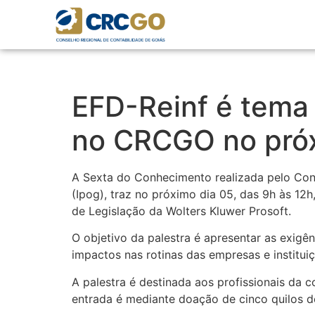
EFD-Reinf é tema
no CRCGO no próx
A Sexta do Conhecimento realizada pelo Con
(Ipog), traz no próximo dia 05, das 9h às 12h
de Legislação da Wolters Kluwer Prosoft.
O objetivo da palestra é apresentar as exigê
impactos nas rotinas das empresas e institui
A palestra é destinada aos profissionais da c
entrada é mediante doação de cinco quilos de