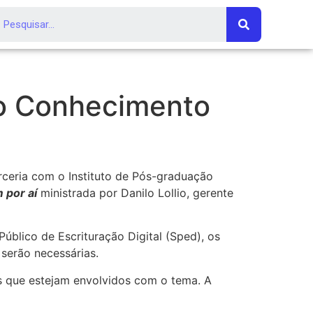
do Conhecimento
ceria com o Instituto de Pós-graduação
 por aí
ministrada por Danilo Lollio, gerente
úblico de Escrituração Digital (Sped), os
 serão necessárias.
tros que estejam envolvidos com o tema. A