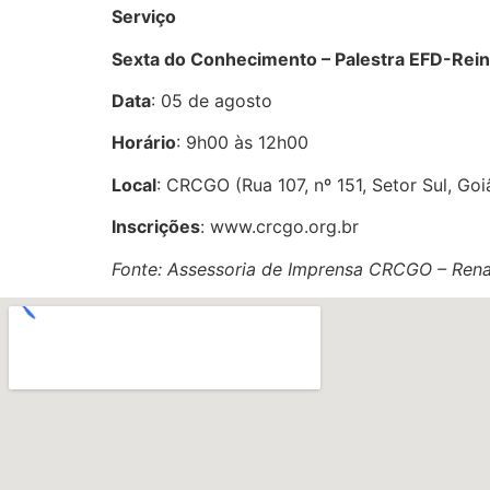
Serviço
Sexta do Conhecimento – Palestra EFD-Reinf
Data
: 05 de agosto
Horário
: 9h00 às 12h00
Local
: CRCGO (Rua 107, nº 151, Setor Sul, Go
Inscrições
: www.crcgo.org.br
Fonte: Assessoria de Imprensa CRCGO – Ren