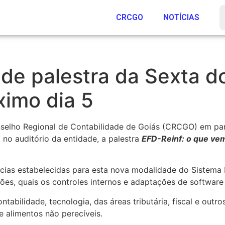
CRCGO
NOTÍCIAS
 de palestra da Sexta 
imo dia 5
selho Regional de Contabilidade de Goiás (CRCGO) em par
, no auditório da entidade, a palestra
EFD-Reinf: o que vem
ncias estabelecidas para esta nova modalidade do Sistema P
ções, quais os controles internos e adaptações de software
ontabilidade, tecnologia, das áreas tributária, fiscal e ou
 alimentos não perecíveis.