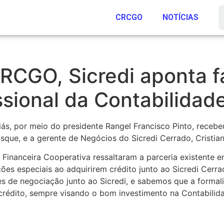
CRCGO
NOTÍCIAS
RCGO, Sicredi aponta f
ssional da Contabilidad
ás, por meio do presidente Rangel Francisco Pinto, receb
sque, e a gerente de Negócios do Sicredi Cerrado, Cristia
o Financeira Cooperativa ressaltaram a parceria existente 
ões especiais ao adquirirem crédito junto ao Sicredi Cerra
es de negociação junto ao Sicredi, e sabemos que a formal
e crédito, sempre visando o bom investimento na Contabili