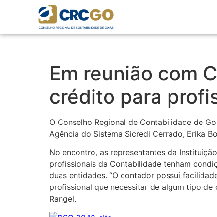
Em reunião com C
crédito para profi
O Conselho Regional de Contabilidade de Goi
Agência do Sistema Sicredi Cerrado, Erika Bo
No encontro, as representantes da Instituiçã
profissionais da Contabilidade tenham condiç
duas entidades. “O contador possui facilidad
profissional que necessitar de algum tipo d
Rangel.