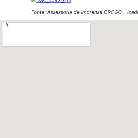
Fonte: Assessoria de Imprensa CRCGO – Izad