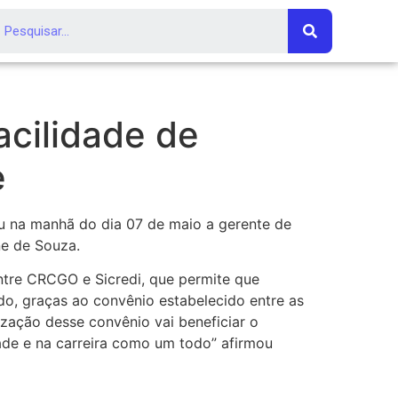
acilidade de
e
eu na manhã do dia 07 de maio a gerente de
ne de Souza.
entre CRCGO e Sicredi, que permite que
do, graças ao convênio estabelecido entre as
ização desse convênio vai beneficiar o
dade e na carreira como um todo” afirmou