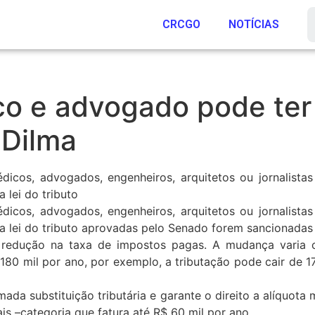
CRCGO
NOTÍCIAS
o e advogado pode ter
 Dilma
icos, advogados, engenheiros, arquitetos ou jornalistas
 lei do tributo
icos, advogados, engenheiros, arquitetos ou jornalistas
na lei do tributo aprovadas pelo Senado forem sancionadas 
a redução na taxa de impostos pagas. A mudança varia c
180 mil por ano, por exemplo, a tributação pode cair de 
a substituição tributária e garante o direito a alíquota ma
s –categoria que fatura até R$ 60 mil por ano.