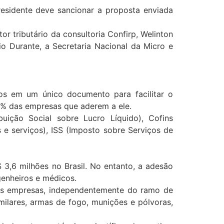
esidente deve sancionar a proposta enviada
r tributário da consultoria Confirp, Welinton
o Durante, a Secretaria Nacional da Micro e
tos em um único documento para facilitar o
5% das empresas que aderem a ele.
buição Social sobre Lucro Líquido), Cofins
 e serviços), ISS (Imposto sobre Serviços de
,6 milhões no Brasil. No entanto, a adesão
genheiros e médicos.
nas empresas, independentemente do ramo de
milares, armas de fogo, munições e pólvoras,