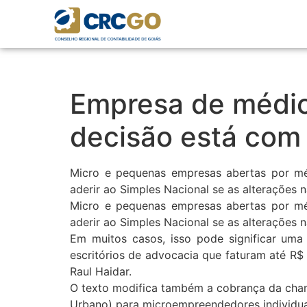
Empresa de médic
decisão está com
Micro e pequenas empresas abertas por méd
aderir ao Simples Nacional se as alterações na
Micro e pequenas empresas abertas por méd
aderir ao Simples Nacional se as alterações 
Em muitos casos, isso pode significar um
escritórios de advocacia que faturam até R$ 
Raul Haidar.
O texto modifica também a cobrança da chamad
Urbano) para microempreendedores individuai