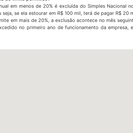
anual em menos de 20% é excluída do Simples Nacional no 
seja, se ela estourar em R$ 100 mil, terá de pagar R$ 20 m
mite em mais de 20%, a exclusão acontece no mês seguinte 
xcedido no primeiro ano de funcionamento da empresa, el