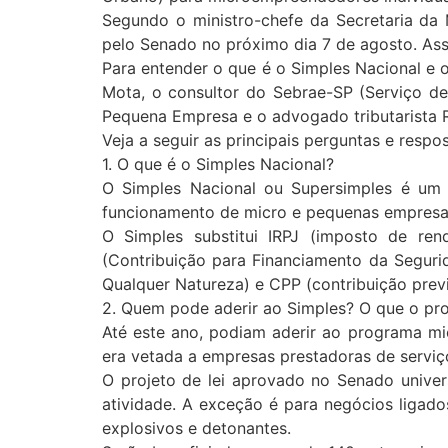
Segundo o ministro-chefe da Secretaria da
pelo Senado no próximo dia 7 de agosto. Ass
Para entender o que é o Simples Nacional e o
Mota, o consultor do Sebrae-SP (Serviço de
Pequena Empresa e o advogado tributarista R
Veja a seguir as principais perguntas e respo
1. O que é o Simples Nacional?
O Simples Nacional ou Supersimples é um r
funcionamento de micro e pequenas empresas
O Simples substitui IRPJ (imposto de rend
(Contribuição para Financiamento da Segurid
Qualquer Natureza) e CPP (contribuição previ
2. Quem pode aderir ao Simples? O que o pr
Até este ano, podiam aderir ao programa m
era vetada a empresas prestadoras de serviç
O projeto de lei aprovado no Senado unive
atividade. A exceção é para negócios ligado
explosivos e detonantes.