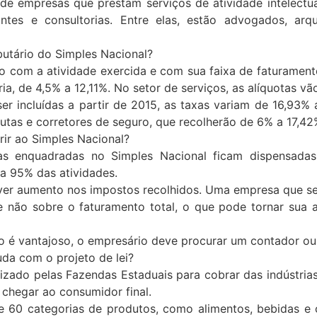
e empresas que prestam serviços de atividade intelectual,
ntes e consultorias. Entre elas, estão advogados, arqui
ibutário do Simples Nacional?
o com a atividade exercida e com sua faixa de faturamento
ia, de 4,5% a 12,11%. No setor de serviços, as alíquotas vã
ser incluídas a partir de 2015, as taxas variam de 16,93
eutas e corretores de seguro, que recolherão de 6% a 17,4
rir ao Simples Nacional?
s enquadradas no Simples Nacional ficam dispensadas
ra 95% das atividades.
er aumento nos impostos recolhidos. Uma empresa que seja
 não sobre o faturamento total, o que pode tornar sua 
ado é vantajoso, o empresário deve procurar um contador ou
uda com o projeto de lei?
lizado pelas Fazendas Estaduais para cobrar das indústri
 chegar ao consumidor final.
60 categorias de produtos, como alimentos, bebidas e cos