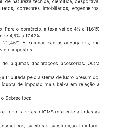
 de natureza técnica, científica, desportiva,
tetos, corretores imobiliários, engenheiros,
. Para o comércio, a taxa vai de 4% a 11,61%
o de 4,5% a 17,42%.
% a 22,45%. A exceção são os advogados, que
2% em impostos.
 de algumas declarações acessórias. Outra
 tributada pelo sistema de lucro presumido,
alíquota de imposto mais baixa em relação à
 o Sebrae local.
as e importadoras o ICMS referente a todas as
méticos, sujeitos à substituição tributária.