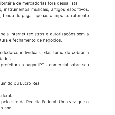
utária de mercadorias fora dessa lista.
instrumentos musicais, artigos esportivos,
l, tendo de pagar apenas o imposto referente
pela internet registros e autorizações sem a
tura e fechamento de negócios.
dedores individuais. Elas terão de cobrar a
dades.
prefeitura a pagar IPTU comercial sobre seu
sumido ou Lucro Real.
deral.
 pelo site da Receita Federal. Uma vez que o
do ano.