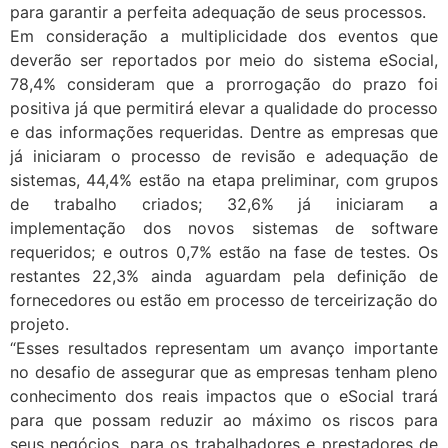
para garantir a perfeita adequação de seus processos.
Em consideração a multiplicidade dos eventos que
deverão ser reportados por meio do sistema eSocial,
78,4% consideram que a prorrogação do prazo foi
positiva já que permitirá elevar a qualidade do processo
e das informações requeridas. Dentre as empresas que
já iniciaram o processo de revisão e adequação de
sistemas, 44,4% estão na etapa preliminar, com grupos
de trabalho criados; 32,6% já iniciaram a
implementação dos novos sistemas de software
requeridos; e outros 0,7% estão na fase de testes. Os
restantes 22,3% ainda aguardam pela definição de
fornecedores ou estão em processo de terceirização do
projeto.
“Esses resultados representam um avanço importante
no desafio de assegurar que as empresas tenham pleno
conhecimento dos reais impactos que o eSocial trará
para que possam reduzir ao máximo os riscos para
seus negócios, para os trabalhadores e prestadores de