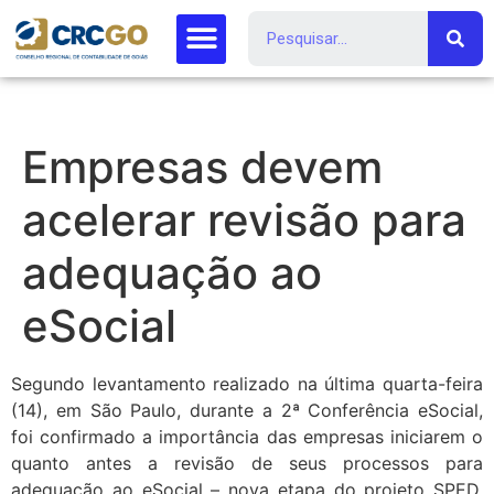
Empresas devem
acelerar revisão para
adequação ao
eSocial
Segundo levantamento realizado na última quarta-feira
(14), em São Paulo, durante a 2ª Conferência eSocial,
foi confirmado a importância das empresas iniciarem o
quanto antes a revisão de seus processos para
adequação ao eSocial – nova etapa do projeto SPED,