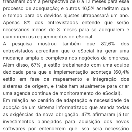
trabalham com a perspectiva de 6 a 12 meses para esse
processo de adequação; e outros 16,5% acreditam que
o tempo para os devidos ajustes ultrapassará um ano.
Apenas 8% dos entrevistados entende que serão
necessários menos de 3 meses para se adequarem e
cumprirem os requerimentos do eSocial.
A pesquisa mostrou também que 82,6% dos
entrevistados acreditam que o eSocial irá gerar uma
mudança ampla e complexa nos negócios da empresa.
Além disso, 67% já estão trabalhando com uma equipe
dedicada para que a implementação aconteça (60,4%
estão em fase de mapeamento e integração dos
sistemas de origem, e trabalham atualmente para criar
uma agenda contínua de monitoramento do eSocial).
Em relação ao cenário de adaptação e necessidade de
adoção de um sistema informatizado que atenda todas
as exigências da nova obrigação, 47% afirmaram já ter
investimentos planejados para aquisição dos novos
softwares por entenderem que isso será necessário