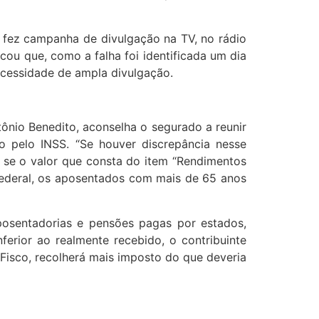
ão fez campanha de divulgação na TV, no rádio
icou que, como a falha foi identificada um dia
ecessidade de ampla divulgação.
tônio Benedito, aconselha o segurado a reunir
 pelo INSS. “Se houver discrepância nesse
a se o valor que consta do item “Rendimentos
 Federal, os aposentados com mais de 65 anos
osentadorias e pensões pagas por estados,
ferior ao realmente recebido, o contribuinte
 Fisco, recolherá mais imposto do que deveria