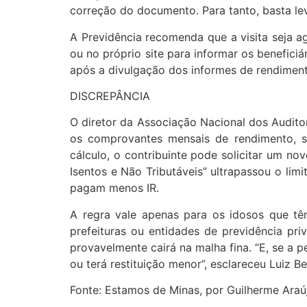
correção do documento. Para tanto, basta lev
A Previdência recomenda que a visita seja ag
ou no próprio site para informar os beneficiá
após a divulgação dos informes de rendiment
DISCREPÂNCIA
O diretor da Associação Nacional dos Auditor
os comprovantes mensais de rendimento, s
cálculo, o contribuinte pode solicitar um n
Isentos e Não Tributáveis” ultrapassou o li
pagam menos IR.
A regra vale apenas para os idosos que t
prefeituras ou entidades de previdência pri
provavelmente cairá na malha fina. “E, se a 
ou terá restituição menor”, esclareceu Luiz Be
Fonte: Estamos de Minas, por Guilherme Araú