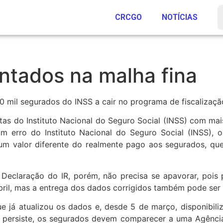
CRCGO
NOTÍCIAS
ntados na malha fina
0 mil segurados do INSS a cair no programa de fiscalizaçã
as do Instituto Nacional do Seguro Social (INSS) com mai
m erro do Instituto Nacional do Seguro Social (INSS),
 um valor diferente do realmente pago aos segurados, qu
Declaração do IR, porém, não precisa se apavorar, pois 
bril, mas a entrega dos dados corrigidos também pode ser 
 já atualizou os dados e, desde 5 de março, disponibiliz
da persiste, os segurados devem comparecer a uma Agência 