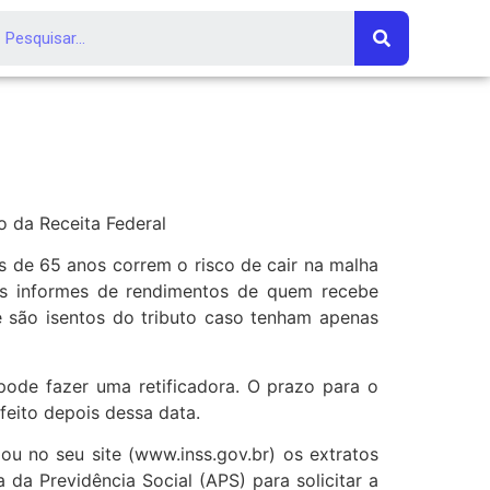
o da Receita Federal
s de 65 anos correm o risco de cair na malha
 os informes de rendimentos de quem recebe
e são isentos do tributo caso tenham apenas
pode fazer uma retificadora. O prazo para o
feito depois dessa data.
ou no seu site (www.inss.gov.br) os extratos
da Previdência Social (APS) para solicitar a