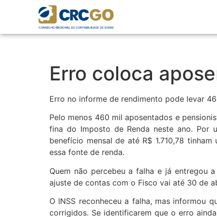
Erro coloca apose
Erro no informe de rendimento pode levar 46
Pelo menos 460 mil aposentados e pensionist
fina do Imposto de Renda neste ano. Por u
benefício mensal de até R$ 1.710,78 tinham
essa fonte de renda.
Quem não percebeu a falha e já entregou a 
ajuste de contas com o Fisco vai até 30 de a
O INSS reconheceu a falha, mas informou que
corrigidos. Se identificarem que o erro ain