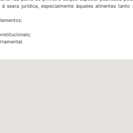
à seara jurídica, especialmente àqueles atinentes tanto
elementos:
nstitucionais;
rnamental.