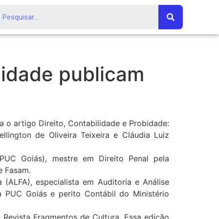
ilidade publicam
 o artigo Direito, Contabilidade e Probidade:
llington de Oliveira Teixeira e Cláudia Luiz
(PUC Goiás), mestre em Direito Penal pela
e Fasam.
 (ALFA), especialista em Auditoria e Análise
 PUC Goiás e perito Contábil do Ministério
a Revista Fragmentos de Cultura. Essa edição