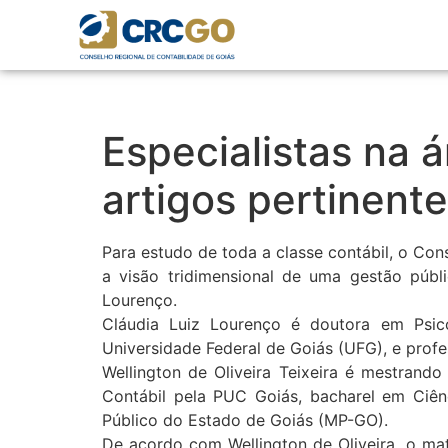
Especialistas na á
artigos pertinente
Para estudo de toda a classe contábil, o Con
a visão tridimensional de uma gestão públic
Lourenço.
Cláudia Luiz Lourenço é doutora em Psico
Universidade Federal de Goiás (UFG), e prof
Wellington de Oliveira Teixeira é mestrando
Contábil pela PUC Goiás, bacharel em Ciên
Público do Estado de Goiás (MP-GO).
De acordo com Wellington de Oliveira, o mat