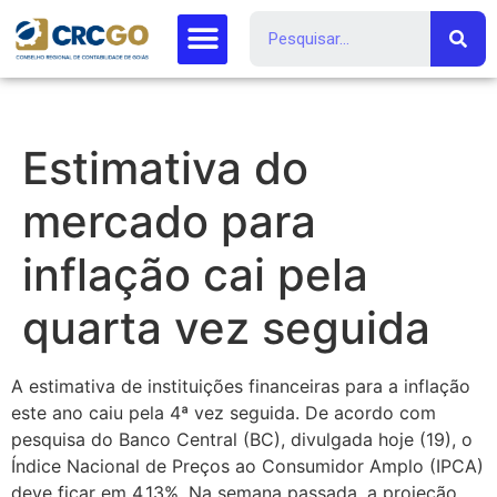
Estimativa do
mercado para
inflação cai pela
quarta vez seguida
A estimativa de instituições financeiras para a inflação
este ano caiu pela 4ª vez seguida. De acordo com
pesquisa do Banco Central (BC), divulgada hoje (19), o
Índice Nacional de Preços ao Consumidor Amplo (IPCA)
deve ficar em 4,13%. Na semana passada, a projeção