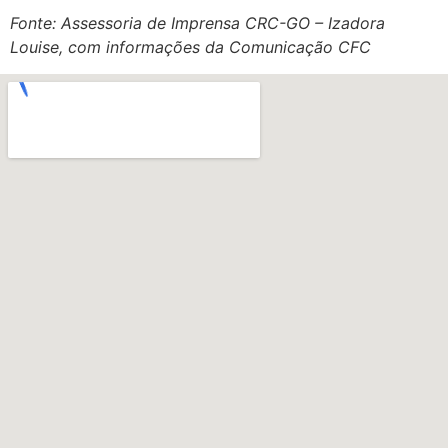
Fonte: Assessoria de Imprensa CRC-GO – Izadora
Louise, com informações da Comunicação CFC