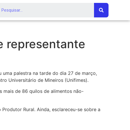
e representante
u uma palestra na tarde do dia 27 de março,
o Universitário de Mineiros (Unifimes).
 mais de 86 quilos de alimentos não-
 Produtor Rural. Ainda, esclareceu-se sobre a