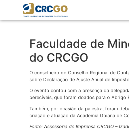
Faculdade de Mine
do CRCGO
O conselheiro do Conselho Regional de Contab
sobre Declaração de Ajuste Anual de Imposto 
O evento contou com a presença da delegada
perecíveis, que foram doados para o Abrigo
Também, por ocasião da palestra, foram debat
criação e atuação da Academia Goiana de C
Fonte: Assessoria de Imprensa CRCGO – Izad