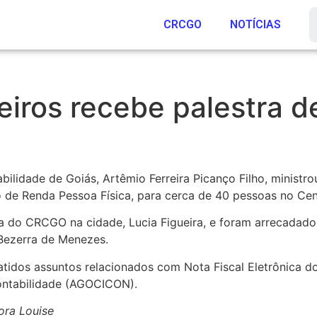
CRCGO
NOTÍCIAS
iros recebe palestra d
ilidade de Goiás, Artêmio Ferreira Picanço Filho, ministro
de Renda Pessoa Física, para cerca de 40 pessoas no Centr
 do CRCGO na cidade, Lucia Figueira, e foram arrecadados
 Bezerra de Menezes.
idos assuntos relacionados com Nota Fiscal Eletrônica do
ontabilidade (AGOCICON).
ora Louise