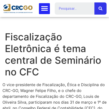
Fiscalização
Eletrônica é tema
central de Seminário
no CFC
O vice-presidente de Fiscalização, Ética e Disciplina do
CRC-GO, Wagner Felipe Filho, e o chefe do
departamento de Fiscalização do CRC-GO, Louis de
Oliveira Silva, participaram nos dias 31 de março e 1º de
abril, no Conselho Federal de Contabilidade (CFC), do