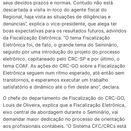
seus devidos prazos e normas. Contudo não está
descartada a visita in-loco do agente fiscal do
Regional, haja vista as situações de diligências e
denúncias”, explica o vice-presidente, que alega ter
boas expectativas para os resultados futuros, advindos
da Fiscalização Eletrônica. “O tema Fiscalização
Eletrônica foi, de fato, o grande tema do Seminário,
seguido por uma introdução do projeto do processo
eletrônico, capitaneado pelo CRC-SP e por último, o
tema COAF. As ações do CRC-GO sobre a Fiscalização
Eletrônica seguem num ritmo esperado, até então sem
transtornos, e esperamos executar um trabalho
satisfatório e dinâmico até o fim deste ano”, declara.
O chefe do departamento de Fiscalização do CRC-GO,
Louis de Oliveira, explica que a Fiscalização Eletrônica,
eixo central de abordagem durante o Seminário, vai
demandar maior dedicação no processo de orientação
aos profissionais contábeis. “O Sistema CFC/CRCs está