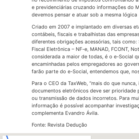
e previdenciárias cruzando informações do M
devemos pensar e atuar sob a mesma lógica e
Criado em 2007 e implantado em diversas et
contábeis, fiscais e trabalhistas das empres
diferentes obrigações acessórias, tais como
Fiscal Eletrônica – NF-e, MANAD, FCONT, Not
considerada a maior de todas, é o e-Social 
encaminhadas pelos empregadores ao govern
farão parte do e-Social, entendemos que, nos
Para o CEO da TaxWeb, “mais do que nunca, 
documentos eletrônicos deve ser prioridade 
ou transmissão de dados incorretos. Para muit
informação é possível acompanhar investigaçõ
complementa Evandro Ávila.
Fonte: Revista Dedução