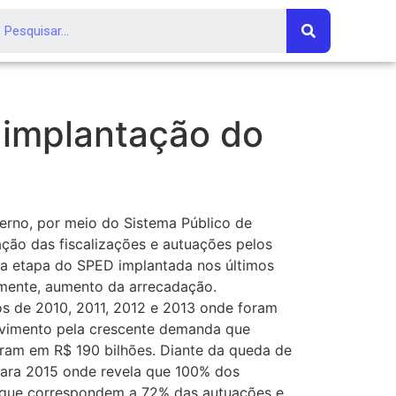
a implantação do
erno, por meio do Sistema Público de
ação das fiscalizações e autuações pelos
va etapa do SPED implantada nos últimos
emente, aumento da arrecadação.
os de 2010, 2011, 2012 e 2013 onde foram
ovimento pela crescente demanda que
ram em R$ 190 bilhões. Diante da queda de
para 2015 onde revela que 100% dos
es, que correspondem a 72% das autuações e