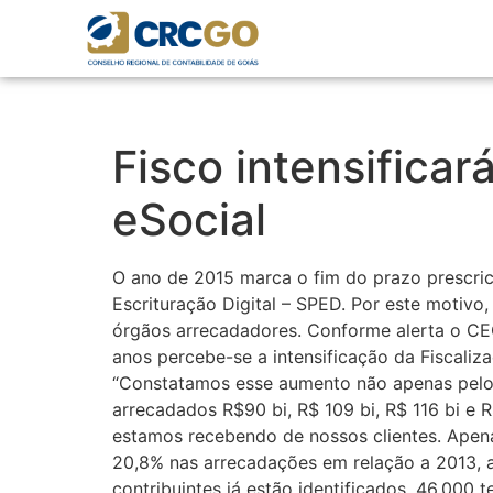
Fisco intensificar
eSocial
O ano de 2015 marca o fim do prazo prescric
Escrituração Digital – SPED. Por este motivo
órgãos arrecadadores. Conforme alerta o CE
anos percebe-se a intensificação da Fiscal
“Constatamos esse aumento não apenas pelo r
arrecadados R$90 bi, R$ 109 bi, R$ 116 bi 
estamos recebendo de nossos clientes. Apen
20,8% nas arrecadações em relação a 2013, 
contribuintes já estão identificados, 46.000