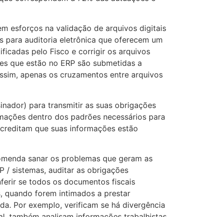
m esforços na validação de arquivos digitais
os para auditoria eletrônica que oferecem um
ificadas pelo Fisco e corrigir os arquivos
ões que estão no ERP são submetidas a
assim, apenas os cruzamentos entre arquivos
inador) para transmitir as suas obrigações
ormações dentro dos padrões necessários para
creditam que suas informações estão
comenda sanar os problemas que geram as
 / sistemas, auditar as obrigações
nferir se todos os documentos fiscais
, quando forem intimados a prestar
da. Por exemplo, verificam se há divergência
l, também analisam informações trabalhistas