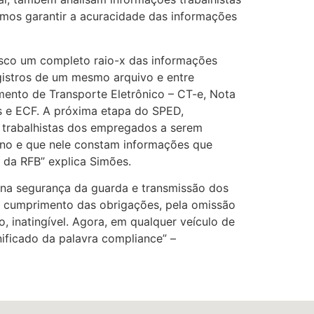
emos garantir a acuracidade das informações
isco um completo raio-x das informações
egistros de um mesmo arquivo e entre
mento de Transporte Eletrônico – CT-e, Nota
s e ECF. A próxima etapa do SPED,
s trabalhistas dos empregados a serem
no e que nele constam informações que
 da RFB” explica Simões.
 na segurança da guarda e transmissão dos
o cumprimento das obrigações, pela omissão
o, inatingível. Agora, em qualquer veículo de
ificado da palavra compliance” –