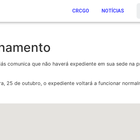
CRCGO
NOTÍCIAS
onamento
ás comunica que não haverá expediente em sua sede na pró
a, 25 de outubro, o expediente voltará a funcionar normal