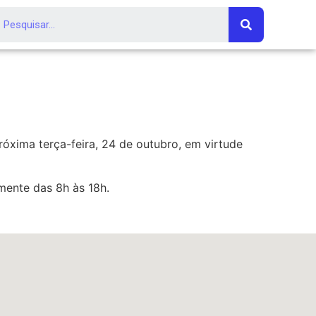
xima terça-feira, 24 de outubro, em virtude
mente das 8h às 18h.