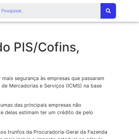
o PIS/Cofins,
ar mais segurança às empresas que passaram
o de Mercadorias e Serviços (ICMS) na base
gumas das principais empresas não
te delas estimam ter um crédito de pelo
imos trunfos da Procuradoria-Geral da Fazenda