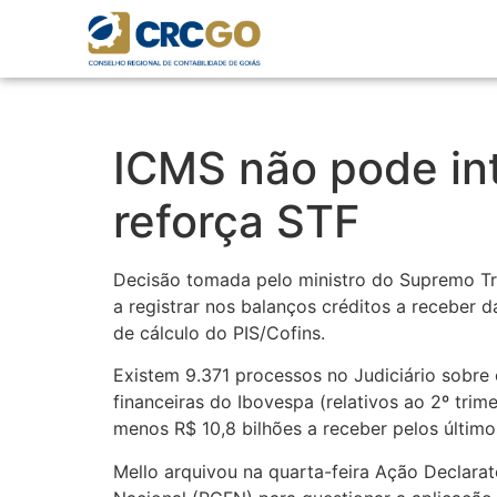
ICMS não pode int
reforça STF
Decisão tomada pelo ministro do Supremo Tr
a registrar nos balanços créditos a receber 
de cálculo do PIS/Cofins.
Existem 9.371 processos no Judiciário sobre
financeiras do Ibovespa (relativos ao 2º tri
menos R$ 10,8 bilhões a receber pelos últi
Mello arquivou na quarta-feira Ação Declarat