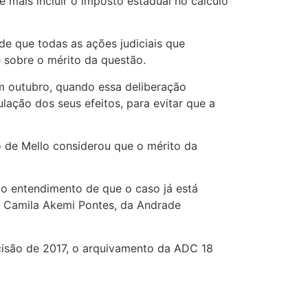
mais incluir o imposto estadual no cálculo
de que todas as ações judiciais que
 sobre o mérito da questão.
m outubro, quando essa deliberação
ação dos seus efeitos, para evitar que a
o de Mello considerou que o mérito da
 o entendimento de que o caso já está
da Camila Akemi Pontes, da Andrade
cisão de 2017, o arquivamento da ADC 18