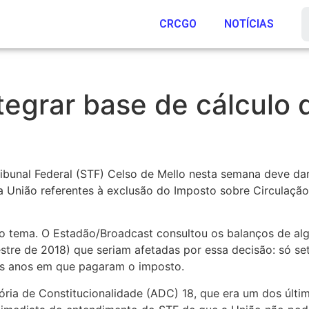
CRCGO
NOTÍCIAS
egrar base de cálculo d
ibunal Federal (STF) Celso de Mello nesta semana deve d
da União referentes à exclusão do Imposto sobre Circulaçã
 o tema. O Estadão/Broadcast consultou os balanços de al
mestre de 2018) que seriam afetadas por essa decisão: só se
mos anos em que pagaram o imposto.
ória de Constitucionalidade (ADC) 18, que era um dos últ