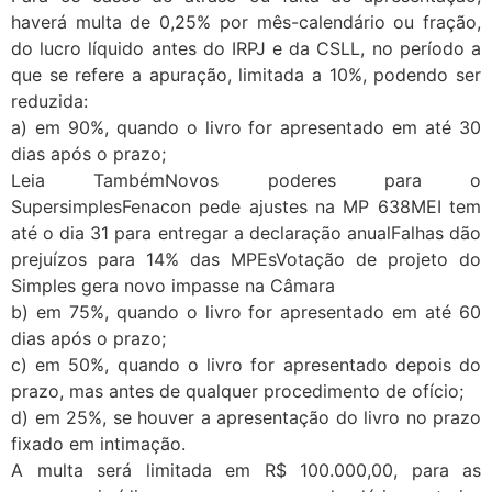
haverá multa de 0,25% por mês-calendário ou fração,
do lucro líquido antes do IRPJ e da CSLL, no período a
que se refere a apuração, limitada a 10%, podendo ser
reduzida:
a) em 90%, quando o livro for apresentado em até 30
dias após o prazo;
Leia TambémNovos poderes para o
SupersimplesFenacon pede ajustes na MP 638MEI tem
até o dia 31 para entregar a declaração anualFalhas dão
prejuízos para 14% das MPEsVotação de projeto do
Simples gera novo impasse na Câmara
b) em 75%, quando o livro for apresentado em até 60
dias após o prazo;
c) em 50%, quando o livro for apresentado depois do
prazo, mas antes de qualquer procedimento de ofício;
d) em 25%, se houver a apresentação do livro no prazo
fixado em intimação.
A multa será limitada em R$ 100.000,00, para as