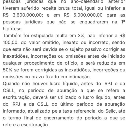
pessoas jurídicas que no ano-calendário anterior
tiverem auferido receita bruta total, igual ou inferior a
R$ 3.600.000,00; e em R$ 5.000.000,00 para as
pessoas jurídicas que não se enquadrarem na 1º
hipótese.
Também foi estipulada multa em 3%, não inferior a R$
100,00, do valor omitido, inexato ou incorreto, sendo
que esta não será devida se o sujeito passivo corrigir as
inexatidões, incorreções ou omissões antes de iniciado
qualquer procedimento de ofício, e será reduzida em
50% se forem corrigidas as inexatidões, incorreções ou
omissões no prazo fixado em intimação.
Quando não houver lucro líquido, antes do IRPJ e da
CSLL, no período de apuração a que se refere a
escrituração, deverá ser utilizado o lucro líquido, antes
do IRPJ e da CSLL do último período de apuração
informado, atualizado pela taxa referencial do Selic, até
o termo final de encerramento do período a que se
refere a escrituração.