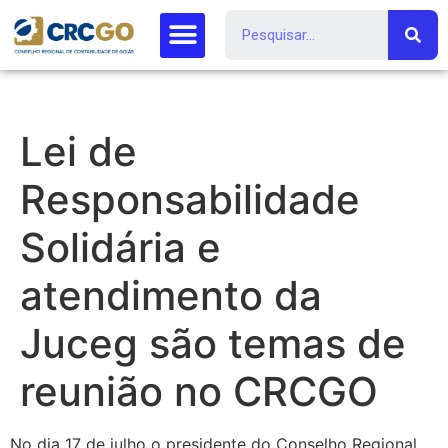
Lei de
Responsabilidade
Solidária e
atendimento da
Juceg são temas de
reunião no CRCGO
No dia 17 de julho o presidente do Conselho Regional