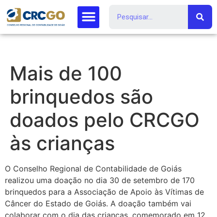
Mais de 100
brinquedos são
doados pelo CRCGO
às crianças
O Conselho Regional de Contabilidade de Goiás
realizou uma doação no dia 30 de setembro de 170
brinquedos para a Associação de Apoio às Vítimas de
Câncer do Estado de Goiás. A doação também vai
colaborar com o dia das crianças, comemorado em 12