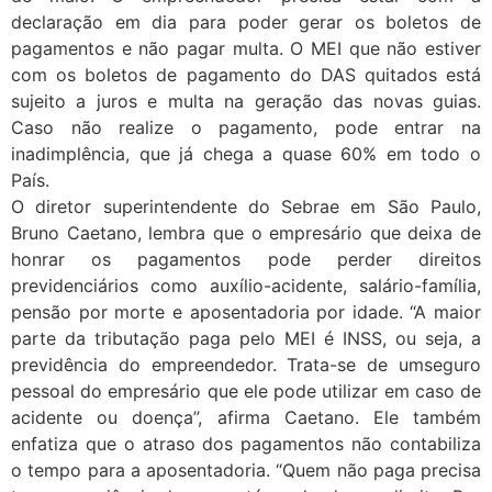
declaração em dia para poder gerar os boletos de
pagamentos e não pagar multa. O MEI que não estiver
com os boletos de pagamento do DAS quitados está
sujeito a juros e multa na geração das novas guias.
Caso não realize o pagamento, pode entrar na
inadimplência, que já chega a quase 60% em todo o
País.
O diretor superintendente do Sebrae em São Paulo,
Bruno Caetano, lembra que o empresário que deixa de
honrar os pagamentos pode perder direitos
previdenciários como auxílio-acidente, salário-família,
pensão por morte e aposentadoria por idade. “A maior
parte da tributação paga pelo MEI é INSS, ou seja, a
previdência do empreendedor. Trata-se de umseguro
pessoal do empresário que ele pode utilizar em caso de
acidente ou doença”, afirma Caetano. Ele também
enfatiza que o atraso dos pagamentos não contabiliza
o tempo para a aposentadoria. “Quem não paga precisa