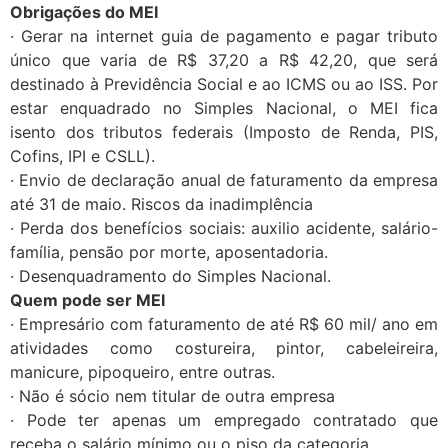
Obrigações do MEI
· Gerar na internet guia de pagamento e pagar tributo
único que varia de R$ 37,20 a R$ 42,20, que será
destinado à Previdência Social e ao ICMS ou ao ISS. Por
estar enquadrado no Simples Nacional, o MEI fica
isento dos tributos federais (Imposto de Renda, PIS,
Cofins, IPI e CSLL).
· Envio de declaração anual de faturamento da empresa
até 31 de maio. Riscos da inadimplência
· Perda dos benefícios sociais: auxilio acidente, salário-
família, pensão por morte, aposentadoria.
· Desenquadramento do Simples Nacional.
Quem pode ser MEI
· Empresário com faturamento de até R$ 60 mil/ ano em
atividades como costureira, pintor, cabeleireira,
manicure, pipoqueiro, entre outras.
· Não é sócio nem titular de outra empresa
· Pode ter apenas um empregado contratado que
receba o salário mínimo ou o piso da categoria