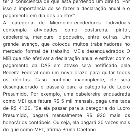
ter a consciência de que está perdendo um direito. Por
isso a importância de se fazer a declaração anual e o
pagamento em dia dos boletos”.
A categoria de Microempreendedores Individuais
contempla atividades como costureira, pintor,
cabelereira, manicure, pipoqueiro, entre outras. Um
grande avanço, que colocou muitos trabalhadores no
mercado formal de trabalho. MEIs desenquadrados O
MEI que não efetivar a declaração anual e estiver com o
pagamento da DAS em atraso será notificado pela
Receita Federal com um novo prazo para quitar todos
os débitos. Caso continue inadimplente, ele será
desenquadrado e passará para a categoria de Lucro
Presumido. Por exemplo, uma cabelereira enquadrada
como MEI que fatura R$ 5 mil mensais, paga uma taxa
de R$ 41,20. “Se ela passar para a categoria do Lucro
Presumido, pagará mensalmente R$ 920 mais os
honorários contábeis. Ou seja, ela pagará 20 vezes mais
do que como MEI”, afirma Bruno Caetano.