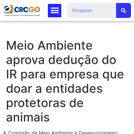
Meio Ambiente
aprova dedução do
IR para empresa que
doar a entidades
protetoras de
animais
A Comissão de Meio Ambiente e Desenvolvimento