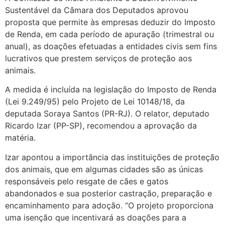
Sustentável da Câmara dos Deputados aprovou
proposta que permite às empresas deduzir do Imposto
de Renda, em cada período de apuração (trimestral ou
anual), as doações efetuadas a entidades civis sem fins
lucrativos que prestem serviços de proteção aos
animais.
A medida é incluída na legislação do Imposto de Renda
(Lei 9.249/95) pelo Projeto de Lei 10148/18, da
deputada Soraya Santos (PR-RJ). O relator, deputado
Ricardo Izar (PP-SP), recomendou a aprovação da
matéria.
Izar apontou a importância das instituições de proteção
dos animais, que em algumas cidades são as únicas
responsáveis pelo resgate de cães e gatos
abandonados e sua posterior castração, preparação e
encaminhamento para adoção. “O projeto proporciona
uma isenção que incentivará as doações para a