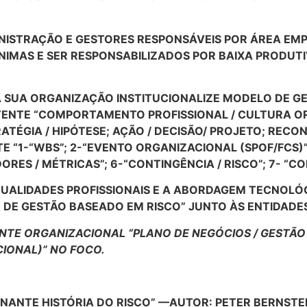
INISTRAÇÃO E GESTORES RESPONSÁVEIS POR ÁREA E
NIMAS E SER RESPONSABILIZADOS POR BAIXA PRODUTI
A SUA ORGANIZAÇÃO INSTITUCIONALIZE MODELO DE G
ENTE “COMPORTAMENTO PROFISSIONAL / CULTURA ORG
ATÉGIA / HIPÓTESE; AÇÃO / DECISÃO/ PROJETO; RECO
 “1-“WBS”; 2-“EVENTO ORGANIZACIONAL (SPOF/FCS)”
RES / MÉTRICAS”; 6-“CONTINGÊNCIA / RISCO”; 7- “C
QUALIDADES PROFISSIONAIS E A ABORDAGEM TECNOLÓG
 DE GESTÃO BASEADO EM RISCO” JUNTO ÀS ENTIDADE
TE ORGANIZACIONAL “PLANO DE NEGÓCIOS / GESTÃO 
CIONAL)” NO FOCO.
CINANTE HISTÓRIA DO RISCO” —AUTOR: PETER BERNSTE