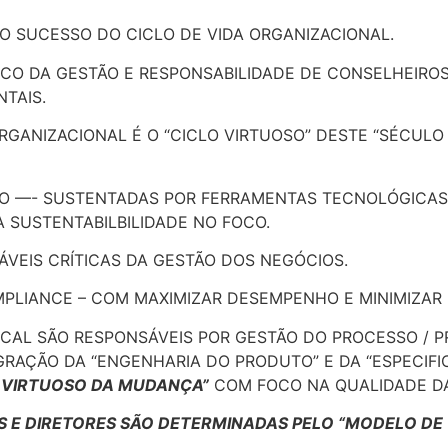
O SUCESSO DO CICLO DE VIDA ORGANIZACIONAL.
OCO DA GESTÃO E RESPONSABILIDADE DE CONSELHEIROS
TAIS.
ORGANIZACIONAL É O “CICLO VIRTUOSO” DESTE “SÉCUL
ÃO —- SUSTENTADAS POR FERRAMENTAS TECNOLÓGICAS
 SUSTENTABILBILIDADE NO FOCO.
ÁVEIS CRÍTICAS DA GESTÃO DOS NEGÓCIOS.
MPLIANCE – COM MAXIMIZAR DESEMPENHO E MINIMIZAR 
CAL SÃO RESPONSÁVEIS POR GESTÃO DO PROCESSO / P
GRAÇÃO DA “ENGENHARIA DO PRODUTO” E DA “ESPECIF
 VIRTUOSO DA MUDANÇA”
COM FOCO NA QUALIDADE DA
S E DIRETORES SÃO DETERMINADAS PELO “MODELO D