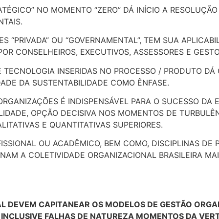
ATÉGICO” NO MOMENTO “ZERO” DÁ INÍCIO A RESOLUÇÃO
TAIS.
ES “PRIVADA” OU “GOVERNAMENTAL”, TEM SUA APLICAB
OR CONSELHEIROS, EXECUTIVOS, ASSESSORES E GESTO
E TECNOLOGIA INSERIDAS NO PROCESSO / PRODUTO DÁ 
ADE DA SUSTENTABILIDADE COMO ÊNFASE.
ORGANIZAÇÕES É INDISPENSÁVEL PARA O SUCESSO DA
ILIDADE, OPÇÃO DECISIVA NOS MOMENTOS DE TURBULÊ
ITATIVAS E QUANTITATIVAS SUPERIORES.
ISSIONAL OU ACADÊMICO, BEM COMO, DISCIPLINAS DE 
M A COLETIVIDADE ORGANIZACIONAL BRASILEIRA MAI
AL DEVEM CAPITANEAR OS MODELOS DE GESTÃO ORGA
 INCLUSIVE FALHAS DE NATUREZA MOMENTOS DA VER