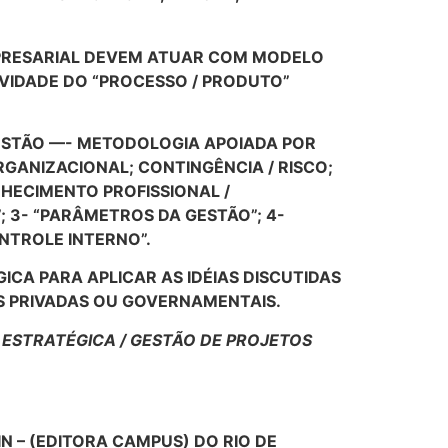
MPRESARIAL DEVEM ATUAR COM MODELO
VIDADE DO “PROCESSO / PRODUTO”
ESTÃO —- METODOLOGIA APOIADA POR
ANIZACIONAL; CONTINGÊNCIA / RISCO;
NHECIMENTO PROFISSIONAL /
; 3- “PARÂMETROS DA GESTÃO”; 4-
ONTROLE INTERNO”.
ICA PARA APLICAR AS IDÉIAS DISCUTIDAS
S PRIVADAS OU GOVERNAMENTAIS.
ESTRATÉGICA / GESTÃO DE PROJETOS
IN – (EDITORA CAMPUS) DO RIO DE