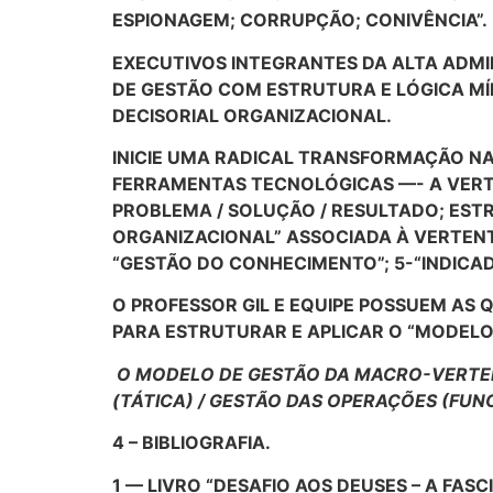
ESPIONAGEM; CORRUPÇÃO; CONIVÊNCIA”.
EXECUTIVOS INTEGRANTES DA ALTA ADM
DE GESTÃO COM ESTRUTURA E LÓGICA MÍ
DECISORIAL ORGANIZACIONAL.
INICIE UMA RADICAL TRANSFORMAÇÃO N
FERRAMENTAS TECNOLÓGICAS —- A VERT
PROBLEMA / SOLUÇÃO / RESULTADO; ESTR
ORGANIZACIONAL” ASSOCIADA À VERTENTE
“GESTÃO DO CONHECIMENTO”; 5-“INDICADO
O PROFESSOR GIL E EQUIPE POSSUEM AS 
PARA ESTRUTURAR E APLICAR O “MODELO
O MODELO DE GESTÃO DA MACRO-VERTEN
(TÁTICA) / GESTÃO DAS OPERAÇÕES (FUN
4 – BIBLIOGRAFIA.
1 — LIVRO “DESAFIO AOS DEUSES – A FAS