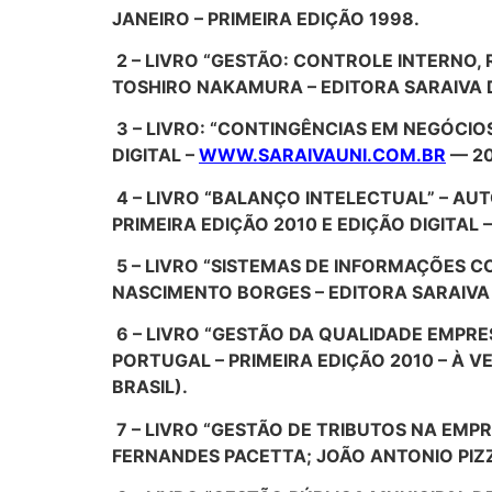
JANEIRO – PRIMEIRA EDIÇÃO 1998.
2 – LIVRO “GESTÃO: CONTROLE INTERNO, 
TOSHIRO NAKAMURA – EDITORA SARAIVA D
3 – LIVRO: “CONTINGÊNCIAS EM NEGÓCIOS
DIGITAL –
WWW.SARAIVAUNI.COM.BR
— 20
4 – LIVRO “BALANÇO INTELECTUAL” – AUT
PRIMEIRA EDIÇÃO 2010 E EDIÇÃO DIGITAL 
5 – LIVRO “SISTEMAS DE INFORMAÇÕES C
NASCIMENTO BORGES – EDITORA SARAIVA S
6 – LIVRO “GESTÃO DA QUALIDADE EMPRE
PORTUGAL – PRIMEIRA EDIÇÃO 2010 – À 
BRASIL).
7 – LIVRO “GESTÃO DE TRIBUTOS NA EMP
FERNANDES PACETTA; JOÃO ANTONIO PIZZO