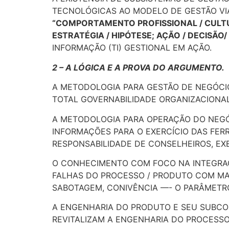
TECNOLÓGICAS AO MODELO DE GESTÃO VIAB
“COMPORTAMENTO PROFISSIONAL / CULTU
ESTRATÉGIA / HIPÓTESE; AÇÃO / DECISÃ
INFORMAÇÃO (TI) GESTIONAL EM AÇÃO.
2 – A LÓGICA E A PROVA DO ARGUMENTO.
A METODOLOGIA PARA GESTÃO DE NEGÓCI
TOTAL GOVERNABILIDADE ORGANIZACIONAL
A METODOLOGIA PARA OPERAÇÃO DO NEGÓ
INFORMAÇÕES PARA O EXERCÍCIO DAS FE
RESPONSABILIDADE DE CONSELHEIROS, EX
O CONHECIMENTO COM FOCO NA INTEGRAÇÃ
FALHAS DO PROCESSO / PRODUTO COM MA
SABOTAGEM, CONIVÊNCIA —- O PARÂMETR
A ENGENHARIA DO PRODUTO E SEU SUBC
REVITALIZAM A ENGENHARIA DO PROCESS