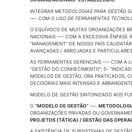
INTEGRAR METODOLOGIAS PARA GESTÃO D
—- COM O USO DE FERRAMENTAS TECNOLÓ
O EQUÍVOCO DE MUITAS ORGANIZAÇÕES BR
NACIONAIS —- COM A EXCESSIVA ÊNFASE 
“MANAGEMENT” DE NOSSO PAÍS CAUDATÁRI
AVANÇADAS / ARROJADAS E PARTICULARES 
AS FERRAMENTAS GERENCIAIS —- COM A LÓG
“GESTÃO DO CONHECIMENTO”; 5- “INDICADO
MODELOS DE GESTÃO, ORA PRATICADOS, 
DECISÓRIAS MAIS INTENSAS E ABRANGENT
MODELO DE GESTÃO SINTONIZADO AOS FU
O
“MODELO DE GESTÃO”
—-
METODOLOGI
ORGANIZAÇÕES PRIVADAS OU GOVERNAME
PROJETOS (TÁTICA) / GESTÃO DAS OPERA
A EXISTÊNCIA DE SUBSISTEMAS DE GEST