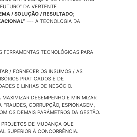
 FUTURO” DA VERTENTE
EMA / SOLUÇÃO / RESULTADO;
ZACIONAL”
—- A TECNOLOGIA DA
AS FERRAMENTAS TECNOLÓGICAS PARA
R / FORNECER OS INSUMOS / AS
SÓRIOS PRATICADOS E DE
DADES E LINHAS DE NEGÓCIO.
A MAXIMIZAR DESEMPENHO E MINIMIZAR
A FRAUDES, CORRUPÇÃO, ESPIONAGEM,
OM OS DEMAIS PARÂMETROS DA GESTÃO.
 PROJETOS DE MUDANÇA QUE
AL SUPERIOR À CONCORRÊNCIA.