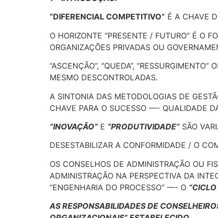
“DIFERENCIAL COMPETITIVO”
É A CHAVE D
O HORIZONTE “PRESENTE / FUTURO” É O F
ORGANIZAÇÕES PRIVADAS OU GOVERNAMEN
“ASCENÇÃO”, “QUEDA”, “RESSURGIMENTO” 
MESMO DESCONTROLADAS.
A SINTONIA DAS METODOLOGIAS DE GEST
CHAVE PARA O SUCESSO —- QUALIDADE DA
“INOVAÇÃO”
E
“PRODUTIVIDADE”
SÃO VARI
DESESTABILIZAR A CONFORMIDADE / O CO
OS CONSELHOS DE ADMINISTRAÇÃO OU FIS
ADMINISTRAÇÃO NA PERSPECTIVA DA INTE
“ENGENHARIA DO PROCESSO” —- O
“CICLO
AS RESPONSABILIDADES DE CONSELHEIRO
ORGANIZACIONAIS” ESTABELECIDO.