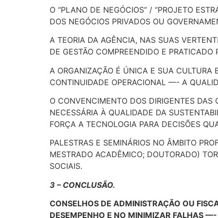
O “PLANO DE NEGÓCIOS” / “PROJETO ESTR
DOS NEGÓCIOS PRIVADOS OU GOVERNAMEN
A TEORIA DA AGÊNCIA, NAS SUAS VERTENT
DE GESTÃO COMPREENDIDO E PRATICADO P
A ORGANIZAÇÃO É ÚNICA E SUA CULTURA 
CONTINUIDADE OPERACIONAL —- A QUALID
O CONVENCIMENTO DOS DIRIGENTES DAS 
NECESSÁRIA À QUALIDADE DA SUSTENTAB
FORÇA A TECNOLOGIA PARA DECISÕES QUAL
PALESTRAS E SEMINÁRIOS NO ÂMBITO PROF
MESTRADO ACADÊMICO; DOUTORADO) TORNA
SOCIAIS.
3 – CONCLUSÃO.
CONSELHOS DE ADMINISTRAÇÃO OU FISC
DESEMPENHO E NO MINIMIZAR FALHAS —-