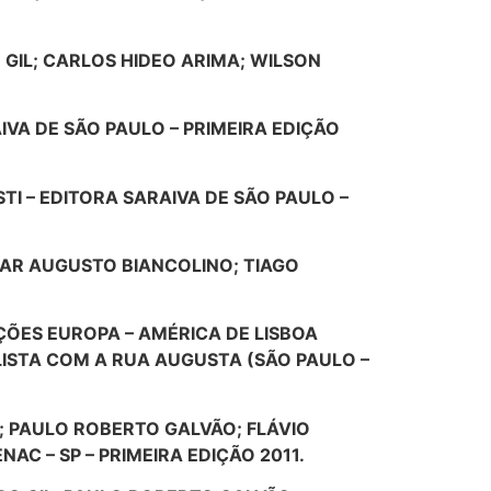
 GIL; CARLOS HIDEO ARIMA; WILSON
IVA DE SÃO PAULO – PRIMEIRA EDIÇÃO
TI – EDITORA SARAIVA DE SÃO PAULO –
SAR AUGUSTO BIANCOLINO; TIAGO
AÇÕES EUROPA – AMÉRICA DE LISBOA
LISTA COM A RUA AUGUSTA (SÃO PAULO –
L; PAULO ROBERTO GALVÃO; FLÁVIO
AC – SP – PRIMEIRA EDIÇÃO 2011.