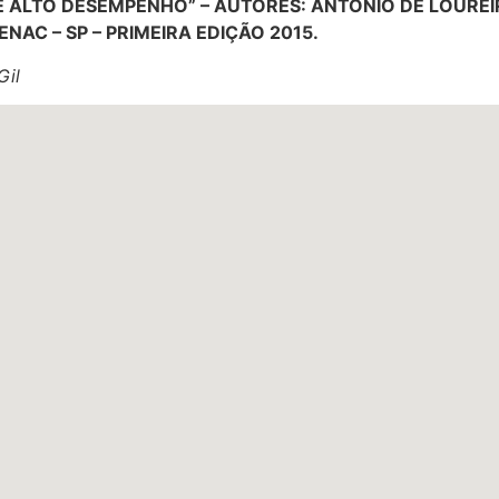
DE ALTO DESEMPENHO” – AUTORES: ANTONIO DE LOUREI
NAC – SP – PRIMEIRA EDIÇÃO 2015.
Gil