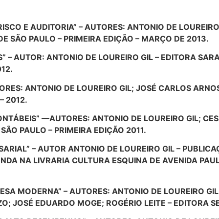
RISCO E AUDITORIA” – AUTORES: ANTONIO DE LOUREIRO
E SÃO PAULO – PRIMEIRA EDIÇÃO – MARÇO DE 2013.
” – AUTOR: ANTONIO DE LOUREIRO GIL – EDITORA SARA
12.
ORES: ANTONIO DE LOUREIRO GIL; JOSÉ CARLOS ARNOS
— 2012.
ONTÁBEIS” —AUTORES: ANTONIO DE LOUREIRO GIL; CE
ÃO PAULO – PRIMEIRA EDIÇÃO 2011.
SARIAL” – AUTOR ANTONIO DE LOUREIRO GIL – PUBLIC
VENDA NA LIVRARIA CULTURA ESQUINA DE AVENIDA PAU
RESA MODERNA” – AUTORES: ANTONIO DE LOUREIRO GI
; JOSÉ EDUARDO MOGE; ROGÉRIO LEITE – EDITORA SEN