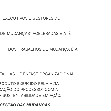
, EXECUTIVOS E GESTORES DE
O DE MUDANÇAS” ACELERADAS E ATÉ
 —- DOS TRABALHOS DE MUDANÇA É A
FALHAS – É ÊNFASE ORGANIZACIONAL.
RODUTO EXERCIDO PELA ALTA
ICAÇÃO DO PROCESSO” COM A
 SUSTENTABILIDADE EM AÇÃO.
E GESTÃO DAS MUDANÇAS