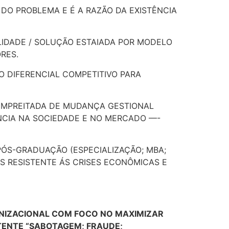
 DO PROBLEMA E É A RAZÃO DA EXISTÊNCIA
ILIDADE / SOLUÇÃO ESTAIADA POR MODELO
RES.
O DIFERENCIAL COMPETITIVO PARA
 EMPREITADA DE MUDANÇA GESTIONAL
NCIA NA SOCIEDADE E NO MERCADO —-
PÓS-GRADUAÇÃO (ESPECIALIZAÇÃO; MBA;
S RESISTENTE ÁS CRISES ECONÔMICAS E
NIZACIONAL COM FOCO NO MAXIMIZAR
TENTE “SABOTAGEM; FRAUDE;