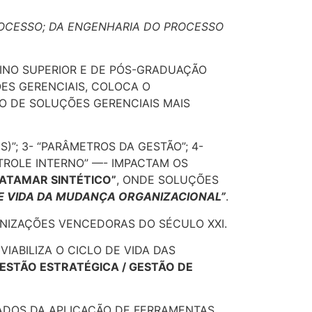
ROCESSO; DA ENGENHARIA DO PROCESSO
SINO SUPERIOR E DE PÓS-GRADUAÇÃO
ÕES GERENCIAIS, COLOCA O
O DE SOLUÇÕES GERENCIAIS MAIS
)”; 3- “PARÂMETROS DA GESTÃO”; 4-
NTROLE INTERNO” —- IMPACTAM OS
PATAMAR SINTÉTICO”
, ONDE SOLUÇÕES
DE VIDA DA MUDANÇA ORGANIZACIONAL”
.
NIZAÇÕES VENCEDORAS DO SÉCULO XXI.
VIABILIZA O CICLO DE VIDA DAS
GESTÃO ESTRATÉGICA / GESTÃO DE
ADOS DA APLICAÇÃO DE FERRAMENTAS