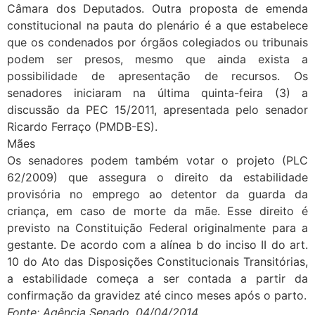
Câmara dos Deputados. Outra proposta de emenda
constitucional na pauta do plenário é a que estabelece
que os condenados por órgãos colegiados ou tribunais
podem ser presos, mesmo que ainda exista a
possibilidade de apresentação de recursos. Os
senadores iniciaram na última quinta-feira (3) a
discussão da PEC 15/2011, apresentada pelo senador
Ricardo Ferraço (PMDB-ES).
Mães
Os senadores podem também votar o projeto (PLC
62/2009) que assegura o direito da estabilidade
provisória no emprego ao detentor da guarda da
criança, em caso de morte da mãe. Esse direito é
previsto na Constituição Federal originalmente para a
gestante. De acordo com a alínea b do inciso II do art.
10 do Ato das Disposições Constitucionais Transitórias,
a estabilidade começa a ser contada a partir da
confirmação da gravidez até cinco meses após o parto.
Fonte: Agência Senado, 04/04/2014