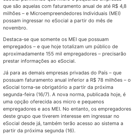
que são aquelas com faturamento anual de até R$ 4,8
milhões – e Microempreendedores Individuais (MEI)
possam ingressar no eSocial a partir do mês de
novembro.
Destaca-se que somente os MEI que possuam
empregados – e que hoje totalizam um público de
aproximadamente 155 mil empregadores – precisarão
prestar informações ao eSocial.
Já para as demais empresas privadas do País – que
possuam faturamento anual inferior a R$ 78 milhões – o
eSocial torna-se obrigatório a partir da próxima
segunda-feira (16/7). A nova norma, publicada hoje, é
uma opção oferecida aos micro e pequenos
empregadores e aos MEI. No entanto, os empregadores
deste grupo que tiverem interesse em ingressar no
eSocial desde já, também terão acesso ao sistema a
partir da próxima segunda (16).