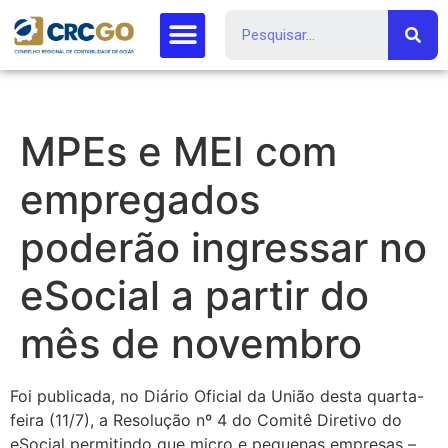
MPEs e MEI com
empregados
poderão ingressar no
eSocial a partir do
mês de novembro
Foi publicada, no Diário Oficial da União desta quarta-
feira (11/7), a Resolução nº 4 do Comitê Diretivo do
eSocial permitindo que micro e pequenas empresas –