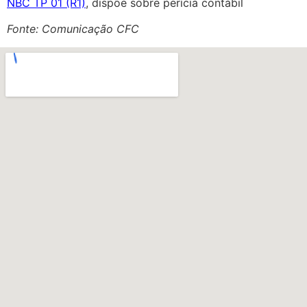
NBC TP 01 (R1)
, dispõe sobre perícia contábil
Fonte: Comunicação CFC