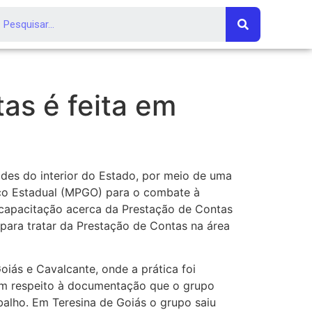
as é feita em
des do interior do Estado, por meio de uma
lico Estadual (MPGO) para o combate à
a capacitação acerca da Prestação de Contas
para tratar da Prestação de Contas na área
iás e Cavalcante, onde a prática foi
com respeito à documentação que o grupo
abalho. Em Teresina de Goiás o grupo saiu