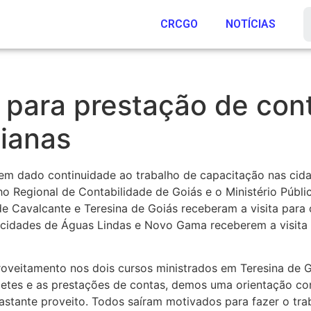
CRCGO
NOTÍCIAS
para prestação de cont
oianas
tem dado continuidade ao trabalho de capacitação nas cida
ho Regional de Contabilidade de Goiás e o Ministério Púb
de Cavalcante e Teresina de Goiás receberam a visita par
cidades de Águas Lindas e Novo Gama receberem a visita 
eitamento nos dois cursos ministrados em Teresina de Go
ncetes e as prestações de contas, demos uma orientação 
 bastante proveito. Todos saíram motivados para fazer o tr