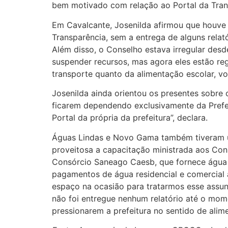
bem motivado com relação ao Portal da Trans
Em Cavalcante, Josenilda afirmou que houve 
Transparência, sem a entrega de alguns rela
Além disso, o Conselho estava irregular desd
suspender recursos, mas agora eles estão reg
transporte quanto da alimentação escolar, vol
Josenilda ainda orientou os presentes sobre 
ficarem dependendo exclusivamente da Prefe
Portal da própria da prefeitura”, declara.
Águas Lindas e Novo Gama também tiveram um
proveitosa a capacitação ministrada aos Con
Consórcio Saneago Caesb, que fornece água 
pagamentos de água residencial e comercial 
espaço na ocasião para tratarmos esse assu
não foi entregue nenhum relatório até o mom
pressionarem a prefeitura no sentido de alime