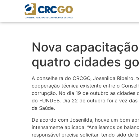
Nova capacitação 
quatro cidades g
A conselheira do CRCGO, Josenilda Ribeiro, 
cooperação técnica existente entre o Consel
corrupção. No dia 19 de outubro as cidades 
do FUNDEB. Dia 22 de outubro foi a vez das 
da Saúde.
De acordo com Josenilda, houve um bom aprov
intensamente aplicada. “Analisamos os bala
responsável precisa solicitar, tendo sido de