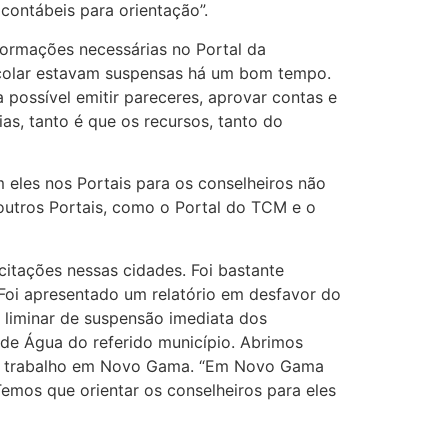
contábeis para orientação”.
formações necessárias no Portal da
escolar estavam suspensas há um bom tempo.
 possível emitir pareceres, aprovar contas e
s, tanto é que os recursos, tanto do
 eles nos Portais para os conselheiros não
outros Portais, como o Portal do TCM e o
itações nessas cidades. Foi bastante
Foi apresentado um relatório em desfavor do
liminar de suspensão imediata dos
 de Água do referido município. Abrimos
 do trabalho em Novo Gama. “Em Novo Gama
emos que orientar os conselheiros para eles