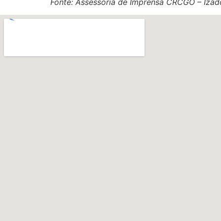
Fonte: Assessoria de Imprensa CRCGO – Izad