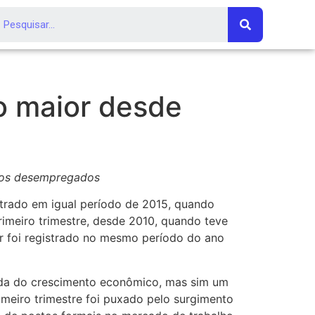
o maior desde
a os desempregados
strado em igual período de 2015, quando
imeiro trimestre, desde 2010, quando teve
or foi registrado no mesmo período do ano
ada do crescimento econômico, mas sim um
eiro trimestre foi puxado pelo surgimento