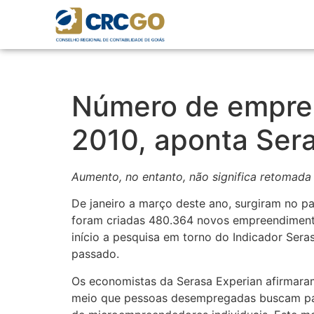
Número de empresa
2010, aponta Ser
Aumento, no entanto, não significa retomad
De janeiro a março deste ano, surgiram no p
foram criadas 480.364 novos empreendimentos
início a pesquisa em torno do Indicador Ser
passado.
Os economistas da Serasa Experian afirmara
meio que pessoas desempregadas buscam para