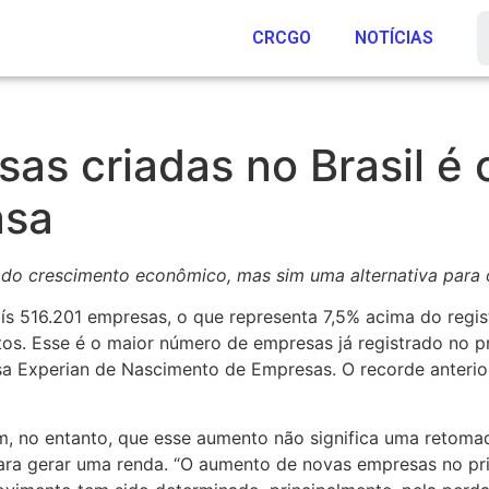
CRCGO
NOTÍCIAS
s criadas no Brasil é 
asa
a do crescimento econômico, mas sim uma alternativa par
aís 516.201 empresas, o que representa 7,5% acima do regi
. Esse é o maior número de empresas já registrado no pr
asa Experian de Nascimento de Empresas. O recorde anteri
m, no entanto, que esse aumento não significa uma retom
 gerar uma renda. “O aumento de novas empresas no prim