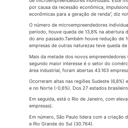
de microempreendedores individuais. Este mo
por causa da recessão econômica, impulsion
econômicas para a geração de renda”, diz no
O número de microempreendedores individua
período, houve queda de 13,8% na abertura d
do ano passado.Também houve redução de 16,
empresas de outras naturezas teve queda de 
Mais da metade dos novos empreendedores (6
segundo maior interesse é o setor do comérc
área industrial, foram abertas 43.163 empres
Ocorreram altas nas regiões Sudeste (6,8%) 
e no Norte (-0,6%). Dos 27 estados brasilei
Em seguida, está o Rio de Janeiro, com elev
empresas).
Em número, São Paulo lidera com a criação d
e Rio Grande do Sul (30.764).