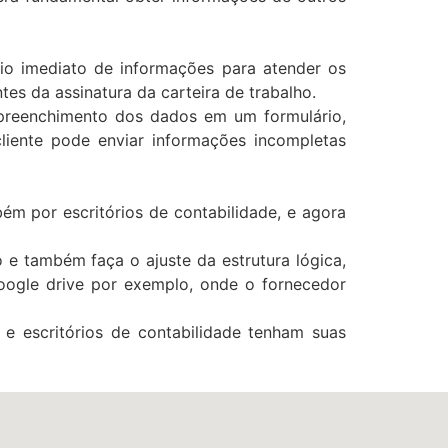
vio imediato de informações para atender os
s da assinatura da carteira de trabalho.
 preenchimento dos dados em um formulário,
liente pode enviar informações incompletas
m por escritórios de contabilidade, e agora
e também faça o ajuste da estrutura lógica,
oogle drive por exemplo, onde o fornecedor
 escritórios de contabilidade tenham suas