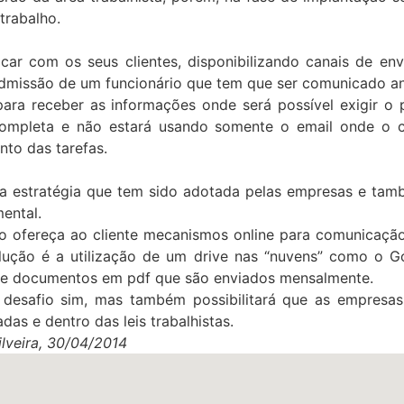
trabalho.
ar com os seus clientes, disponibilizando canais de en
missão de um funcionário que tem que ser comunicado ante
ara receber as informações onde será possível exigir o
completa e não estará usando somente o email onde o c
nto das tarefas.
a estratégia que tem sido adotada pelas empresas e també
ental.
o ofereça ao cliente mecanismos online para comunicação 
olução é a utilização de um drive nas “nuvens” como o G
s e documentos em pdf que são enviados mensalmente.
esafio sim, mas também possibilitará que as empresas e
as e dentro das leis trabalhistas.
ilveira, 30/04/2014