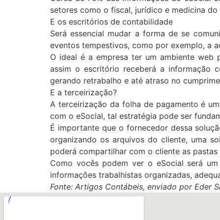
setores como o fiscal, jurídico e medicina do 
E os escritórios de contabilidade
Será essencial mudar a forma de se comunic
eventos tempestivos, como por exemplo, a ad
O ideal é a empresa ter um ambiente web p
assim o escritório receberá a informação 
gerando retrabalho e até atraso no cumprime
E a terceirização?
A terceirização da folha de pagamento é um
com o eSocial, tal estratégia pode ser fundam
É importante que o fornecedor dessa soluçã
organizando os arquivos do cliente, uma s
poderá compartilhar com o cliente as pasta
Como vocês podem ver o eSocial será um d
informações trabalhistas organizadas, adequad
Fonte: Artigos Contábeis, enviado por Eder S