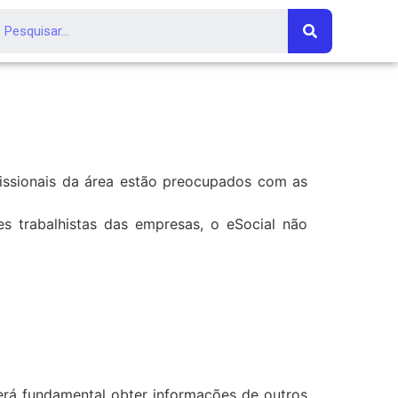
ofissionais da área estão preocupados com as
 trabalhistas das empresas, o eSocial não
erá fundamental obter informações de outros