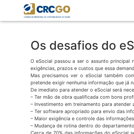
Os desafios do eS
O eSocial passou a ser o assunto principal 
exigências, prazos e custos que essa demand
Mas precisamos ver o eSocial também como
pretende exigir nenhuma informação que já nã
De imediato para atender o eSocial será nece
– Ter mão de obra qualificada com bons profis
– Investimento em treinamento para atender a
– Ter software apropriado para envio das in
– Maior exigência e controle das informações
– Mudança de rotina dentro do departamento
Cerca de 70% das informações do eSocial se