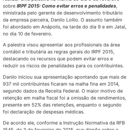
sobre
IRPF 2015: Como evitar erros e penalidades
,
ministrada pelo gerente de desenvolvimento tributário
da empresa parceira, Danilo Lollio. O assunto também
foi abordado em Anápolis, na tarde do dia 9 e em Jataí,
no dia 10 de fevereiro.
A palestra visou apresentar aos profissionais da área
contábil e tributária as regras gerais do IRPF 2015,
destacando os recursos que podem evitar erros e
reduzir os riscos de penalidades para os contribuintes.
Danilo iniciou sua apresentação apontando que mais de
937 mil contribuintes ficaram na malha fina em 2014,
segundo dados da Receita Federal. O maior motivo de
retenção em malha fiscal foi a omissão de rendimentos,
presente em 52% das retenções, enquanto o segundo
foi declaração de despesas médicas.
De acordo ele, conforme a Instrução Normativa da RFB
1545, de 3 de fevereiro de 2015, que dispõe sobre a