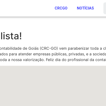
CRCGO
NOTÍCIAS
ista!
Contabilidade de Goiás (CRC-GO) vem parabenizar toda a cl
dos para atender empresas públicas, privadas, e a socieda
da a nossa valorização. Feliz dia do profissional da conta