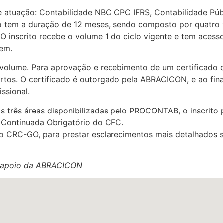
atuação: Contabilidade NBC CPC IFRS, Contabilidade Públ
clo tem a duração de 12 meses, sendo composto por quatro 
. O inscrito recebe o volume 1 do ciclo vigente e tem aces
gem.
 volume. Para aprovação e recebimento de um certificado d
ertos. O certificado é outorgado pela ABRACICON, e ao fina
ssional.
s três áreas disponibilizadas pelo PROCONTAB, o inscrito 
 Continuada Obrigatório do CFC.
ao CRC-GO, para prestar esclarecimentos mais detalhados
m apoio da ABRACICON