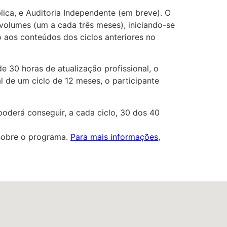
ica, e Auditoria Independente (em breve). O
volumes (um a cada três meses), iniciando-se
so aos conteúdos dos ciclos anteriores no
e 30 horas de atualização profissional, o
l de um ciclo de 12 meses, o participante
poderá conseguir, a cada ciclo, 30 dos 40
 sobre o programa.
Para mais informações,