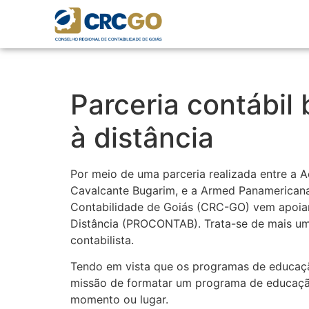
Parceria contábi
à distância
Por meio de uma parceria realizada entre a 
Cavalcante Bugarim, e a Armed Panamericana
Contabilidade de Goiás (CRC-GO) vem apoiar 
Distância (PROCONTAB). Trata-se de mais um
contabilista.
Tendo em vista que os programas de educaçã
missão de formatar um programa de educação 
momento ou lugar.