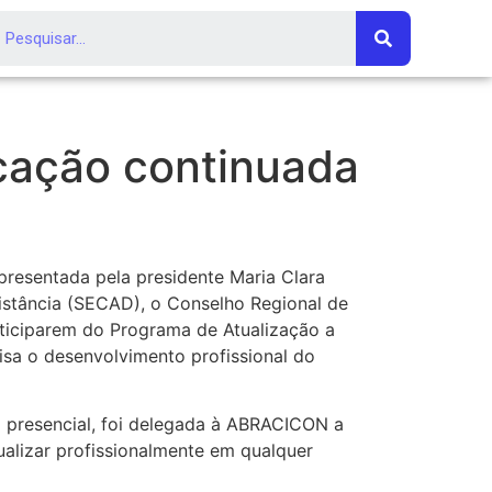
ucação continuada
presentada pela presidente Maria Clara
istância (SECAD), o Conselho Regional de
rticiparem do Programa de Atualização a
sa o desenvolvimento profissional do
 presencial, foi delegada à ABRACICON a
alizar profissionalmente em qualquer