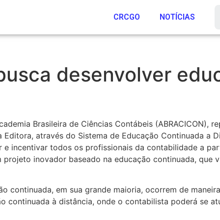
CRCGO
NOTÍCIAS
l busca desenvolver ed
Academia Brasileira de Ciências Contábeis (ABRACICON), re
 Editora, através do Sistema de Educação Continuada a D
e incentivar todos os profissionais da contabilidade a pa
 projeto inovador baseado na educação continuada, que vi
o continuada, em sua grande maioria, ocorrem de maneira
continuada à distância, onde o contabilista poderá se atu