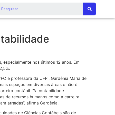
tabilidade
, especialmente nos últimos 12 anos. Em
2,5%.
CFC e professora da UFPI, Gardênia Maria de
mais espaços em diversas áreas e não é
rreira contábil. “A contabilidade
as de recursos humanos como a carreira
am atraídas”, afirma Gardênia.
aculdades de Ciências Contábeis são de