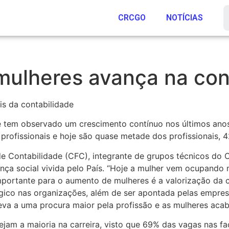
CRCGO
NOTÍCIAS
mulheres avança na con
is da contabilidade
e tem observado um crescimento contínuo nos últimos anos
ofissionais e hoje são quase metade dos profissionais, 4
e Contabilidade (CFC), integrante de grupos técnicos do 
nça social vivida pelo País. “Hoje a mulher vem ocupando 
mportante para o aumento de mulheres é a valorização da ca
ico nas organizações, além de ser apontada pelas empres
leva a uma procura maior pela profissão e as mulheres acab
ejam a maioria na carreira, visto que 69% das vagas nas f