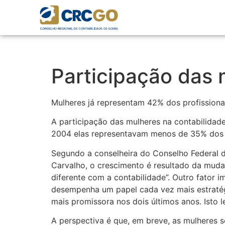
Participação das 
Mulheres já representam 42% dos profissiona
A participação das mulheres na contabilidad
2004 elas representavam menos de 35% dos pr
Segundo a conselheira do Conselho Federal d
Carvalho, o crescimento é resultado da muda
diferente com a contabilidade”. Outro fator i
desempenha um papel cada vez mais estratég
mais promissora nos dois últimos anos. Isto 
A perspectiva é que, em breve, as mulheres s