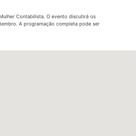
ulher Contabilista. O evento discutirá os
 setembro. A programação completa pode ser