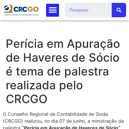
Perícia em Apuração
de Haveres de Sócio
é tema de palestra
realizada pelo
CRCGO
O Conselho Regional de Contabilidade de Goiás
(CRCGO) realizou, no dia 07 de junho, a ministração da
palestra
“Perícia em Apuração de Haveres de Sócio”
,