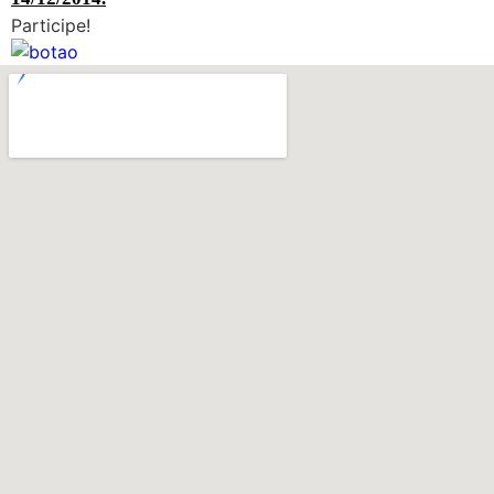
Participe!