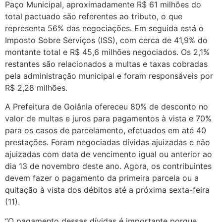
Paço Municipal, aproximadamente R$ 61 milhões do
total pactuado são referentes ao tributo, o que
representa 56% das negociações. Em seguida está o
Imposto Sobre Serviços (ISS), com cerca de 41,9% do
montante total e R$ 45,6 milhões negociados. Os 2,1%
restantes são relacionados a multas e taxas cobradas
pela administração municipal e foram responsáveis por
R$ 2,28 milhões.
A Prefeitura de Goiânia ofereceu 80% de desconto no
valor de multas e juros para pagamentos à vista e 70%
para os casos de parcelamento, efetuados em até 40
prestações. Foram negociadas dívidas ajuizadas e não
ajuizadas com data de vencimento igual ou anterior ao
dia 13 de novembro deste ano. Agora, os contribuintes
devem fazer o pagamento da primeira parcela ou a
quitação à vista dos débitos até a próxima sexta-feira
(11).
“O pagamento dessas dívidas é importante porque