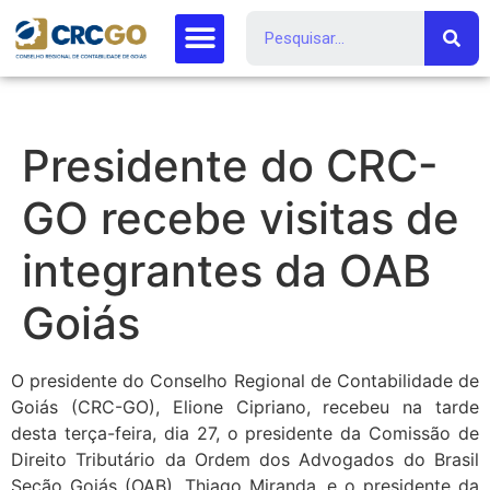
Presidente do CRC-
GO recebe visitas de
integrantes da OAB
Goiás
O presidente do Conselho Regional de Contabilidade de
Goiás (CRC-GO), Elione Cipriano, recebeu na tarde
desta terça-feira, dia 27, o presidente da Comissão de
Direito Tributário da Ordem dos Advogados do Brasil
Seção Goiás (OAB), Thiago Miranda, e o presidente da