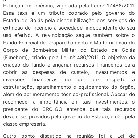
Extinção de Incêndio, vigorada pela Lei n° 17.488/2011.
Essa taxa é um tributo cobrado pelo governo do
Estado de Goiás pela disponibilização dos serviços de
extinção de incêndio à sociedade, independente do seu
uso efetivo. A reivindicação segue também sobre o
Fundo Especial de Reaparelhamento e Modernização do
Corpo de Bombeiros Militar do Estado de Goiás
(Funebom), criado pela Lei nº 480/2011. O objetivo da
criação do fundo é angariar recursos financeiros para
cobrir as despesas de custeio, investimentos e
inversões financeiras, no que diz respeito a
estruturação, aparelhamento e equipamento do órgão,
além de aprimoramento técnico-profissional. Apesar de
reconhecer a importância em tais investimentos, o
presidente do CRC-GO entende que tais recursos
devem ser providos pelo governo do Estado, e não pela
classe empresária.
Outro ponto discutido na reunião foi a Lei de