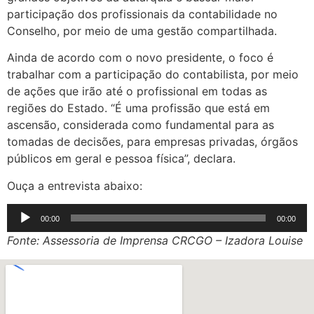
participação dos profissionais da contabilidade no
Conselho, por meio de uma gestão compartilhada.
Ainda de acordo com o novo presidente, o foco é
trabalhar com a participação do contabilista, por meio
de ações que irão até o profissional em todas as
regiões do Estado. “É uma profissão que está em
ascensão, considerada como fundamental para as
tomadas de decisões, para empresas privadas, órgãos
públicos em geral e pessoa física”, declara.
Ouça a entrevista abaixo:
Tocador
00:00
00:00
de
Fonte: Assessoria de Imprensa CRCGO – Izadora Louise
áudio