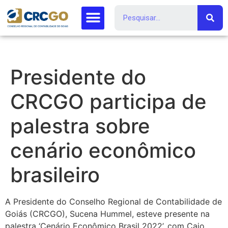
Presidente do
CRCGO participa de
palestra sobre
cenário econômico
brasileiro
A Presidente do Conselho Regional de Contabilidade de
Goiás (CRCGO), Sucena Hummel, esteve presente na
palestra ‘Cenário Econômico Brasil 2022’, com Caio