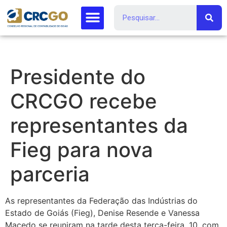
Presidente do
CRCGO recebe
representantes da
Fieg para nova
parceria
As representantes da Federação das Indústrias do
Estado de Goiás (Fieg), Denise Resende e Vanessa
Macedo se reuniram na tarde desta terça-feira, 10, com