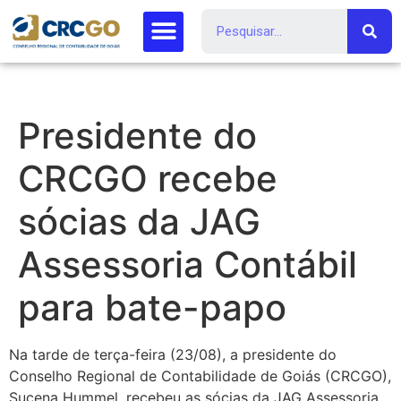
Presidente do
CRCGO recebe
sócias da JAG
Assessoria Contábil
para bate-papo
Na tarde de terça-feira (23/08), a presidente do
Conselho Regional de Contabilidade de Goiás (CRCGO),
Sucena Hummel, recebeu as sócias da JAG Assessoria