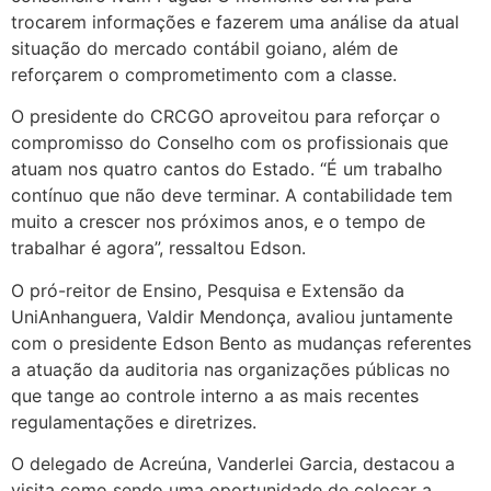
trocarem informações e fazerem uma análise da atual
situação do mercado contábil goiano, além de
reforçarem o comprometimento com a classe.
O presidente do CRCGO aproveitou para reforçar o
compromisso do Conselho com os profissionais que
atuam nos quatro cantos do Estado. “É um trabalho
contínuo que não deve terminar. A contabilidade tem
muito a crescer nos próximos anos, e o tempo de
trabalhar é agora”, ressaltou Edson.
O pró-reitor de Ensino, Pesquisa e Extensão da
UniAnhanguera, Valdir Mendonça, avaliou juntamente
com o presidente Edson Bento as mudanças referentes
a atuação da auditoria nas organizações públicas no
que tange ao controle interno a as mais recentes
regulamentações e diretrizes.
O delegado de Acreúna, Vanderlei Garcia, destacou a
visita como sendo uma oportunidade de colocar a