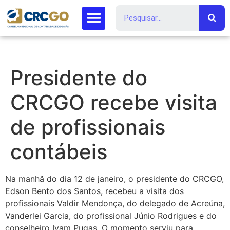
Presidente do
CRCGO recebe visita
de profissionais
contábeis
Na manhã do dia 12 de janeiro, o presidente do CRCGO,
Edson Bento dos Santos, recebeu a visita dos
profissionais Valdir Mendonça, do delegado de Acreúna,
Vanderlei Garcia, do profissional Júnio Rodrigues e do
conselheiro Ivam Pugas. O momento serviu para